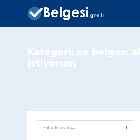
Kategori:
ce belgesi 
istiyorum