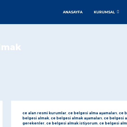
ANASAYFA
KURUMSAL
almak
ce alan resmi kurumlar
,
ce belgesi alma aşamaları
,
ce b
belgesi almak
,
ce belgesi almak aşamaları
,
ce belgesi a
gerekenler
,
ce belgesi almak istiyorum
,
ce belgesi alm