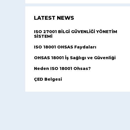
LATEST NEWS
ISO 27001 BİLGİ GÜVENLİĞİ YÖNETİM
SİSTEMİ
ISO 18001 OHSAS Faydaları
OHSAS 18001 İş Sağlıgı ve Güvenliği
Neden ISO 18001 Ohsas?
ÇED Belgesi