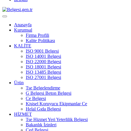
Anasayfa
Kurumsal
Firma Profili
Kalite Politikası
KALİTE
ISO 9001 Belgesi
ISO 14001 Belgesi
ISO 22000 Belgesi
ISO 18001 Belgesi
ISO 13485 Belgesi
ISO 27001 Belgesi
Ürün
Tse Belgelendirme
G Belgesi Beton Belgesi
Ce Belgesi
Kişisel Koruyucu Ekipmanlar Ce
Helal Gıda Belgesi
HİZMET
Tse Hizmet Yeri Yeterlilik Belgesi
Bakanlık İzinleri
Çed Belgesi