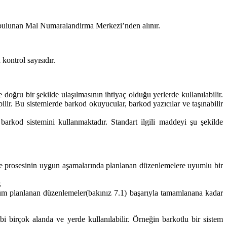
 bulunan Mal Numaralandirma Merkezi’nden alınır.
kontrol sayısıdır.
oğru bir şekilde ulaşılmasının ihtiyaç olduğu yerlerde kullanılabilir.
bilir. Bu sistemlerde barkod okuyucular, barkod yazıcılar ve taşınabilir
kod sistemini kullanmaktadır. Standart ilgili maddeyi şu şekilde
irme prosesinin uygun aşamalarında planlanan düzenlemelere uyumlu bir
.
tüm planlanan düzenlemeler(bakınız 7.1) başarıyla tamamlanana kadar
ibi birçok alanda ve yerde kullanılabilir. Örneğin barkotlu bir sistem