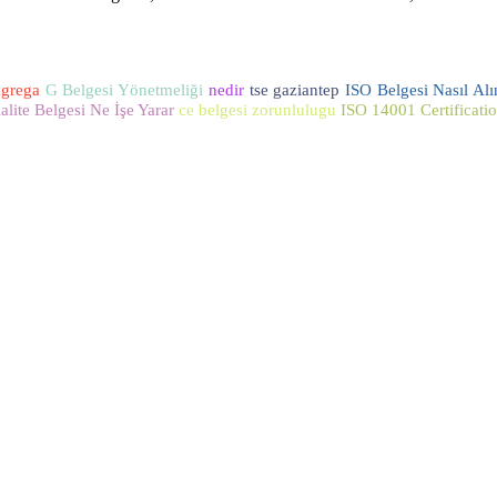
agrega
G Belgesi Yönetmeliği
nedir
tse gaziantep
ISO Belgesi Nasıl Alı
lite Belgesi Ne İşe Yarar
ce belgesi zorunlulugu
ISO 14001 Certificati