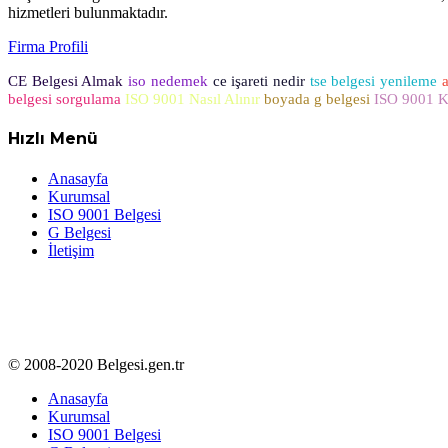
hizmetleri bulunmaktadır.
Firma Profili
CE Belgesi Almak
iso nedemek
ce işareti nedir
tse belgesi yenileme
belgesi sorgulama
ISO 9001 Nasıl Alınır
boyada g belgesi
ISO 9001 Ka
Hızlı Menü
Anasayfa
Kurumsal
ISO 9001 Belgesi
G Belgesi
İletişim
© 2008-2020 Belgesi.gen.tr
Anasayfa
Kurumsal
ISO 9001 Belgesi