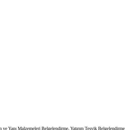
on ve Yapı Malzemeleri Belgelendirme, Yatırım Teşvik Belgelendirme