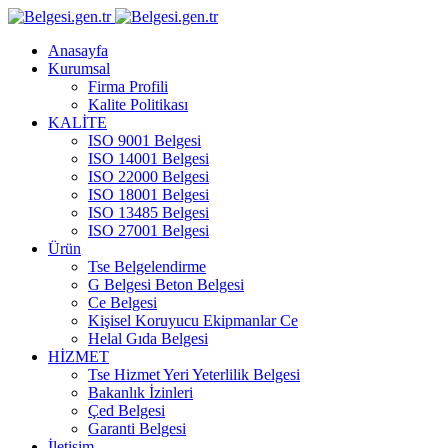
Anasayfa
Kurumsal
Firma Profili
Kalite Politikası
KALİTE
ISO 9001 Belgesi
ISO 14001 Belgesi
ISO 22000 Belgesi
ISO 18001 Belgesi
ISO 13485 Belgesi
ISO 27001 Belgesi
Ürün
Tse Belgelendirme
G Belgesi Beton Belgesi
Ce Belgesi
Kişisel Koruyucu Ekipmanlar Ce
Helal Gıda Belgesi
HİZMET
Tse Hizmet Yeri Yeterlilik Belgesi
Bakanlık İzinleri
Çed Belgesi
Garanti Belgesi
İletişim