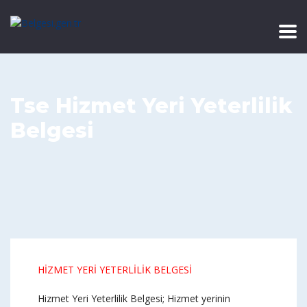
Tse Hizmet Yeri Yeterlilik
Belgesi
HİZMET YERİ YETERLİLİK BELGESİ
Hizmet Yeri Yeterlilik Belgesi; Hizmet yerinin