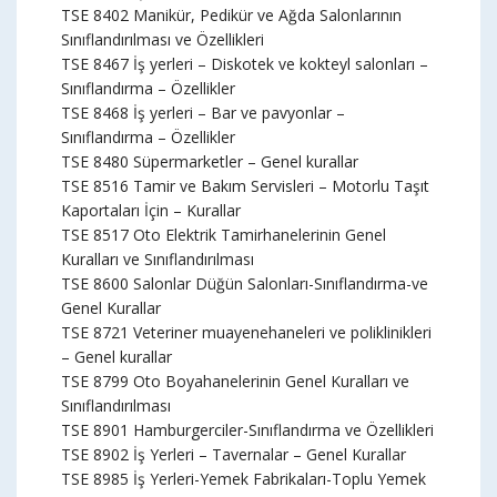
TSE 8402 Manikür, Pedikür ve Ağda Salonlarının
Sınıflandırılması ve Özellikleri
TSE 8467 İş yerleri – Diskotek ve kokteyl salonları –
Sınıflandırma – Özellikler
TSE 8468 İş yerleri – Bar ve pavyonlar –
Sınıflandırma – Özellikler
TSE 8480 Süpermarketler – Genel kurallar
TSE 8516 Tamir ve Bakım Servisleri – Motorlu Taşıt
Kaportaları İçin – Kurallar
TSE 8517 Oto Elektrik Tamirhanelerinin Genel
Kuralları ve Sınıflandırılması
TSE 8600 Salonlar Düğün Salonları-Sınıflandırma-ve
Genel Kurallar
TSE 8721 Veteriner muayenehaneleri ve poliklinikleri
– Genel kurallar
TSE 8799 Oto Boyahanelerinin Genel Kuralları ve
Sınıflandırılması
TSE 8901 Hamburgerciler-Sınıflandırma ve Özellikleri
TSE 8902 İş Yerleri – Tavernalar – Genel Kurallar
TSE 8985 İş Yerleri-Yemek Fabrikaları-Toplu Yemek