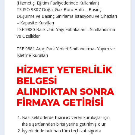
(Hizmetiçi Eğitim Faaliyetlerinde Kullanılan)
TS ISO 9807 Doğal Gaz Boru Hattı – Basınç
Düşürme ve Basınç Sınırlama İstasyonu ve Cihazları
– Kapasite Kuralları
TSE 9880 Balık Unu-Yağı Fabrikaları – Sınıflandırma
ve Özellikler
TSE 9881 Araç Park Yerleri Sınıflandırma- Yapım ve
İşletme Kuralları
HİZMET YETERLİLİK
BELGESİ
ALINDIKTAN SONRA
FİRMAYA GETİRİSİ
Bazı sektörlerde
hizmet
veren kuruluşlar için
ihale şartlarından birisi yerine getirilmiş olur.
İşyerlerinde bulunan tüm teçhizat sigorta