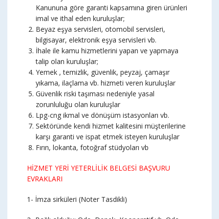
Kanununa göre garanti kapsamına giren ürünleri
imal ve ithal eden kuruluşlar;
Beyaz eşya servisleri, otomobil servisleri,
bilgisayar, elektronik eşya servisleri vb.
İhale ile kamu hizmetlerini yapan ve yapmaya
talip olan kuruluşlar;
Yemek , temizlik, güvenlik, peyzaj, çamaşır
yıkama, ilaçlama vb. hizmeti veren kuruluşlar
Güvenlik riski taşıması nedeniyle yasal
zorunluluğu olan kuruluşlar
Lpg-cng ikmal ve dönüşüm istasyonları vb.
Sektöründe kendi hizmet kalitesini müşterilerine
karşı garanti ve ispat etmek isteyen kuruluşlar
Fırın, lokanta, fotoğraf stüdyoları vb
HİZMET YERİ YETERLİLİK BELGESİ BAŞVURU
EVRAKLARI
1- İmza sirküleri (Noter Tasdikli)