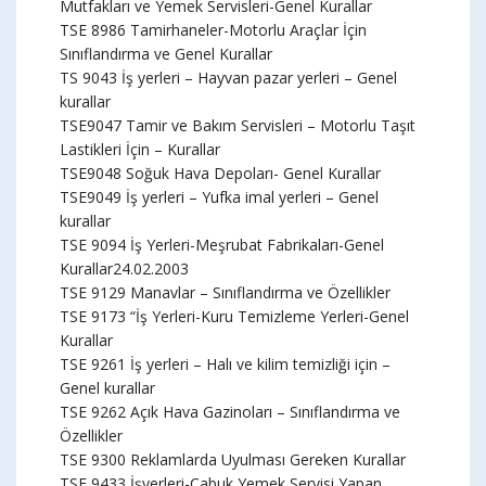
Mutfakları ve Yemek Servisleri-Genel Kurallar
TSE 8986 Tamirhaneler-Motorlu Araçlar İçin
Sınıflandırma ve Genel Kurallar
TS 9043 İş yerleri – Hayvan pazar yerleri – Genel
kurallar
TSE9047 Tamir ve Bakım Servisleri – Motorlu Taşıt
Lastikleri İçin – Kurallar
TSE9048 Soğuk Hava Depoları- Genel Kurallar
TSE9049 İş yerleri – Yufka imal yerleri – Genel
kurallar
TSE 9094 İş Yerleri-Meşrubat Fabrikaları-Genel
Kurallar24.02.2003
TSE 9129 Manavlar – Sınıflandırma ve Özellikler
TSE 9173 “İş Yerleri-Kuru Temizleme Yerleri-Genel
Kurallar
TSE 9261 İş yerleri – Halı ve kilim temizliği için –
Genel kurallar
TSE 9262 Açık Hava Gazinoları – Sınıflandırma ve
Özellikler
TSE 9300 Reklamlarda Uyulması Gereken Kurallar
TSE 9433 İşyerleri-Çabuk Yemek Servisi Yapan