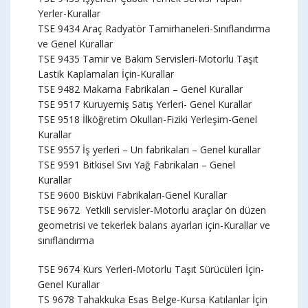
Yerler-Kurallar
TSE 9434 Araç Radyatör Tamirhaneleri-Sınıflandırma
ve Genel Kurallar
TSE 9435 Tamir ve Bakım Servisleri-Motorlu Taşıt
Lastik Kaplamaları İçin-Kurallar
TSE 9482 Makarna Fabrikaları – Genel Kurallar
TSE 9517 Kuruyemiş Satış Yerleri- Genel Kurallar
TSE 9518 İlköğretim Okulları-Fiziki Yerleşim-Genel
Kurallar
TSE 9557 İş yerleri – Un fabrikaları – Genel kurallar
TSE 9591 Bitkisel Sıvı Yağ Fabrikaları – Genel
Kurallar
TSE 9600 Bisküvi Fabrikaları-Genel Kurallar
TSE 9672 Yetkili servisler-Motorlu araçlar ön düzen
geometrisi ve tekerlek balans ayarları için-Kurallar ve
sınıflandırma
TSE 9674 Kurs Yerleri-Motorlu Taşıt Sürücüleri İçin-
Genel Kurallar
TS 9678 Tahakkuka Esas Belge-Kursa Katılanlar İçin