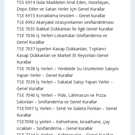
TES 6914 Gıda Maddeleri İmal Eden, Hazırlayan,
Depo Eden ve Satan Yerler İçin Genel Kurallar
TSE 6915 Konaklama tesisleri – Genel kurallar
TSE 6992 Akaryakıt istasyonlarının sınıflandırılması
TSE 7035 Bakkal Dükkanları İle İlgili Genel Kurallar
TSE 7036 İş Yerleri-Lokantalar-Sınıflandırma ve
Genel Kuralllar
TSE 7037 İşyerleri-Kasap Dükkanları, Toptancı
Kasap Dükkanları ve Market Et Reyonları-Genel
Kurallar
TSE 7038 İş Yerleri – Yenilebilir Su Ürünlerinin Satışını
Yapan Yerler – Genel Kurallar
TSE 7039 İş Yerleri – Sakatat Satışı Yapan Yerler –
Genel Kurallar
TSE 7040 İş Yerleri – Pide, Lahmacun ve Pizza
Salonları – Sınıflandırma ve Genel Kurallar
TSE7097 İş Yerleri – Simit Ve Galeta Fırınları – Genel
Kurallar
TSE7098 İş yerleri – Kahvehane, kıraathane, çay
ocakları – Sınıflandırma – Genel kurallar
TSE 7244 İş Yerleri – Kafeteryalar – Genel Kurallar