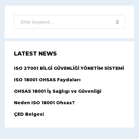
LATEST NEWS
ISO 27001 BİLGİ GÜVENLİĞİ YÖNETİM SİSTEMİ
ISO 18001 OHSAS Faydaları
OHSAS 18001 İş Sağlıgı ve Güvenliği
Neden ISO 18001 Ohsas?
ÇED Belgesi