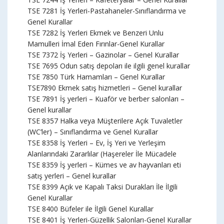
TSE 7281 İş Yerleri-Pastahaneler-Sınıflandırma ve
Genel Kurallar
TSE 7282 İş Yerleri Ekmek ve Benzeri Unlu
Mamulleri İmal Eden Fırınlar-Genel Kurallar
TSE 7372 İş Yerleri – Gazinolar – Genel Kurallar
TSE 7695 Odun satış depoları ile ilgili genel kurallar
TSE 7850 Türk Hamamları – Genel Kurallar
TSE7890 Ekmek satış hizmetleri – Genel kurallar
TSE 7891 İş yerleri – Kuaför ve berber salonları –
Genel kurallar
TSE 8357 Halka veya Müşterilere Açık Tuvaletler
(WC’ler) – Sınıflandırma ve Genel Kurallar
TSE 8358 İş Yerleri – Ev, İş Yeri ve Yerleşim
Alanlarındaki Zararlılar (Haşereler İle Mücadele
TSE 8359 İş yerleri – Kümes ve av hayvanları eti
satış yerleri – Genel kurallar
TSE 8399 Açık ve Kapalı Taksi Durakları İle İlgili
Genel Kurallar
TSE 8400 Büfeler ile İlgili Genel Kurallar
TSE 8401 İş Yerleri-Güzellik Salonları-Genel Kurallar