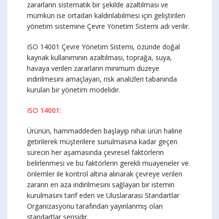
zararların sistematik bir şekilde azaltılması ve
mümkün ise ortadan kaldırılabilmesi için geliştirilen
yönetim sistemine Çevre Yönetim Sistemi adı verilir.
ISO 14001 Çevre Yönetim Sistemi, özünde doğal
kaynak kullanımının azaltılması, toprağa, suya,
havaya verilen zararların minimum düzeye
indirilmesini amaçlayan, risk analizleri tabanında
kurulan bir yönetim modelidir.
ISO 14001:
Ürünün, hammaddeden başlayıp nihai ürün haline
getirilerek müşterilere sunulmasına kadar geçen
sürecin her aşamasında çevresel faktörlerin
belirlenmesi ve bu faktörlerin gerekli muayeneler ve
önlemler ile kontrol altına alınarak çevreye verilen
zararın en aza indirilmesini sağlayan bir istemin
kurulmasını tarif eden ve Uluslararası Standartlar
Organizasyonu tarafından yayınlanmış olan
standartlar serisidir.