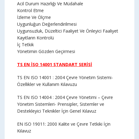
Acil Durum Hazırlığı Ve Müdahale
Kontrol Etme
İzleme Ve Ölçme
Uygunluğun Değerlendirilmesi
Uygunsuzluk, Düzeltici Faaliyet Ve Önleyici Faaliyet
Kayıtların Kontrolü
İç Tetkik
Yönetimin Gözden Geçirmesi
TS EN İSO 14001 STANDART SERİSİ
TS EN ISO 14001 : 2004 Çevre Yönetim Sistemi-
Özellikler ve Kullanım Kılavuzu
TS EN ISO 14004 : 2004 Çevre Yönetimi – Çevre
Yönetim Sistemleri- Prensipler, Sistemler ve
Destekleyici Teknikler İçin Genel Kılavuz
EN ISO 19011: 2000 Kalite ve Çevre Tetkiki İçin
Kılavuz