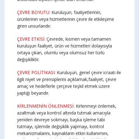
ÇEVRE BOYUTU:
Kuruluşun, faaliyetlerinin,
ürünlerinin veya hizmetlerinin çevre ile etkileşime
giren unsurlarıdır.
ÇEVRE ETKİSİ:
Çevrede, kısmen veya tamamen
kuruluşun faaliyet, ürün ve hizmetleri dolayısıyla
ortaya çıkan, olumlu veya olumsuz her türlü
değişikliktir.
ÇEVRE POLİTİKASI:
Kuruluşun, genel çevre icraatı ile
ilgili niyet ve prensiplerini açıklamak,faaliyet, çevre
amaç ve hedeflerle çerçeve teşkil etmek üzere
yaptığı beyandır.
KİRLENMENİN ÖNLENMESİ:
Kirlenmeyi önlemek,
azaltmak veya kontrol altında tutmak amacıyla
yeniden devreye sokmayı, başka işleme tabi
tutmayı, işlemde değişiklik yapmayı, kontrol
mekanizmalarını, kaynakların etkin kullanımını,