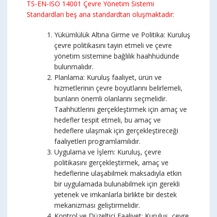
TS-EN-ISO 14001 Çevre Yönetim Sistemi
Standardları beş ana standardtan oluşmaktadır:
Yükümlülük Altına Girme ve Politika: Kuruluş
çevre politikasını tayin etmeli ve çevre
yönetim sistemine bağlılık haahhüdünde
bulunmalıdır.
Planlama: Kuruluş faaliyet, ürün ve
hizmetlerinin çevre boyutlarını belirlemeli,
bunların önemli olanlarını seçmelidir.
Taahhütlerini gerçekleştirmek için amaç ve
hedefler tespit etmeli, bu amaç ve
hedeflere ulaşmak için gerçekleştireceği
faaliyetleri programlamılıdır.
Uygulama ve İşlem: Kuruluş, çevre
politikasını gerçekleştirmek, amaç ve
hedeflerine ulaşabilmek maksadıyla etkin
bir uygulamada bulunabilmek için gerekli
yetenek ve imkanlarla birlikte bir destek
mekanizması geliştirmelidir.
Kontrol ve Düzeltici Faaliyet: Kuruluş, çevre