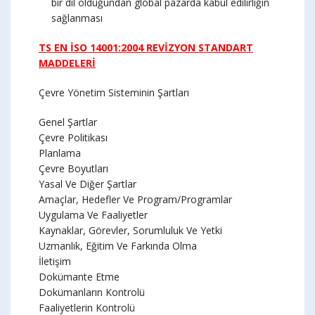
bir dil olduğundan global pazarda kabul edilirliğin
sağlanması
TS EN İSO 14001:2004 REVİZYON STANDART
MADDELERİ
Çevre Yönetim Sisteminin Şartları
Genel Şartlar
Çevre Politikası
Planlama
Çevre Boyutları
Yasal Ve Diğer Şartlar
Amaçlar, Hedefler Ve Program/Programlar
Uygulama Ve Faaliyetler
Kaynaklar, Görevler, Sorumluluk Ve Yetki
Uzmanlık, Eğitim Ve Farkında Olma
İletişim
Dokümante Etme
Dokümanların Kontrolü
Faaliyetlerin Kontrolü