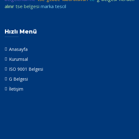
alınır
tse belgesi
marka tescil
Hızlı Menü
Anasayfa
Kurumsal
ISO 9001 Belgesi
G Belgesi
İletişim