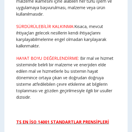
malzeme ikamesini içine alabilen her türlü işlem ve
uygulamaya başvurulması, malzeme veya ürün
kullanılmasıdır.
SÜRDÜRÜLEBİLİR KALKINMA:
Kısaca, mevcut
ihtiyaçları gelecek nesillerin kendi ihtiyaçlarını
karşılayabilmelerine engel olmadan karşılayarak
kalkınmaktır.
HAYAT BOYU DEĞERLENDİRME:
Bir mal ve hizmet
sisteminde belirli bir malzeme ve enerjiden elde
edilen mal ve hizmetlerle bu sistemin hayat
dönemince ortaya çıkan ve doğrudan doğruya
sisteme atfedilebilen çevre etkilerine ait bilgilerin
toplanması ve gözden geçirilmesiyle ilgili bir usuller
dizisidir.
TS EN İSO 14001 STANDARTLAR PRENSİPLERİ