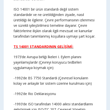
ISO 14001 bir ürün standardı değil sistem
standardıdır ve ne üretildiğinden ziyade, nasıl
üretildiği ile ilgilenir. Çevre performansının izlenmesi
ve sürekli iyileştirilmesi temeline dayanır. Çevre
faktörlerine ilişkin olarak ilgili mevzuat ve kanunlar
tarafından tanımlanmış koşullara uymayı şart koşar.
TS 14001 STANDARDININ GELİŞİMİ:
1973’de Avrupa birliği lkeleri I. Eylem planını
yayınlamışlardır (Çevreyi koruyucu tedbirleri
uygulamaya koymak için)
-1992’de BS 7750 Standardı (Çevresel konuların
kolay ve anlaşılır bir sistem üzerine kurulması için)
-1992’de Rio Deklarasyonu
-1993’de ISO tarafından 14000 ailesi standardlarını
geliştirmek için ISO/TC 207. Çevresel Yönetim