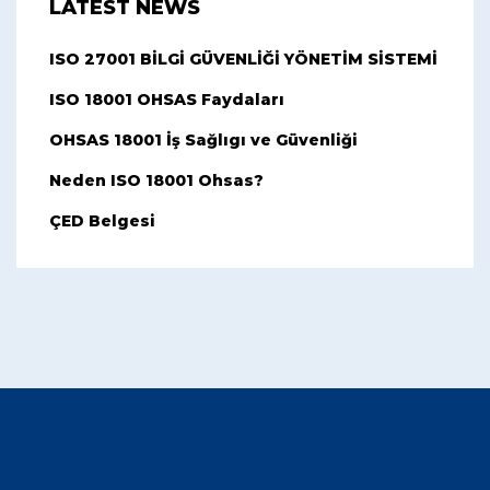
LATEST NEWS
ISO 27001 BİLGİ GÜVENLİĞİ YÖNETİM SİSTEMİ
ISO 18001 OHSAS Faydaları
OHSAS 18001 İş Sağlıgı ve Güvenliği
Neden ISO 18001 Ohsas?
ÇED Belgesi