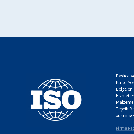
Başlıca V
Kalite Yö
Belgeleri
Hizmetler
Malzemele
Teşvik Be
bulunmak
Firma Pro