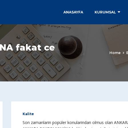
ANASAYFA
KURUMSAL
NA fakat ce
Home
Kalite
Son zamanlarin popüler konularindan olmus olan ANKARA S