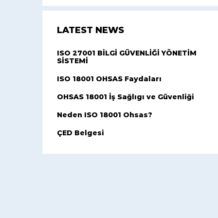
LATEST NEWS
ISO 27001 BİLGİ GÜVENLİĞİ YÖNETİM
SİSTEMİ
ISO 18001 OHSAS Faydaları
OHSAS 18001 İş Sağlıgı ve Güvenliği
Neden ISO 18001 Ohsas?
ÇED Belgesi