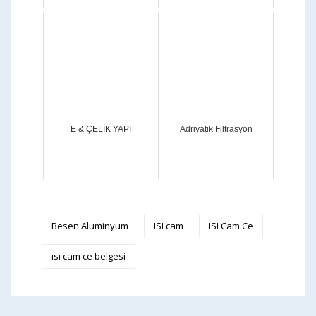
E & ÇELİK YAPI
Adriyatik Filtrasyon
Besen Aluminyum
ISI cam
ISI Cam Ce
ısı cam ce belgesi