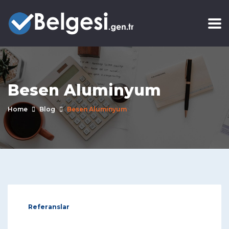
Besen Aluminyum
Home
Blog
Besen Aluminyum
Referanslar