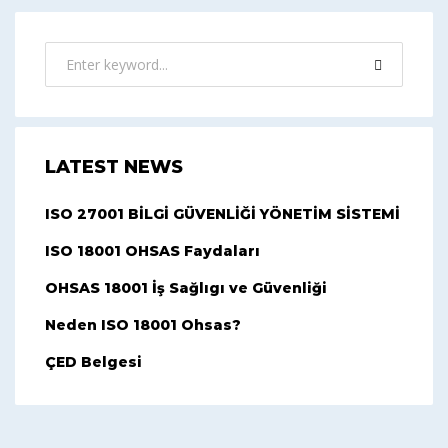
LATEST NEWS
ISO 27001 BİLGİ GÜVENLİĞİ YÖNETİM SİSTEMİ
ISO 18001 OHSAS Faydaları
OHSAS 18001 İş Sağlıgı ve Güvenliği
Neden ISO 18001 Ohsas?
ÇED Belgesi