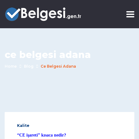
ce belgesi adana
Home
Blog
Ce Belgesi Adana
Kalite
“CE işareti” kısaca nedir?