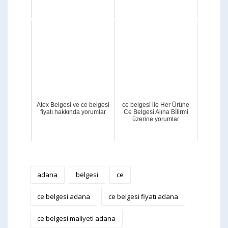
Atex Belgesi ve ce belgesi
ce belgesi ile Her Ürüne
fiyatı hakkında yorumlar
Ce Belgesi Alına Bİlirmi
üzerine yorumlar
adana
belgesi
ce
ce belgesi adana
ce belgesi fiyatı adana
ce belgesi maliyeti adana