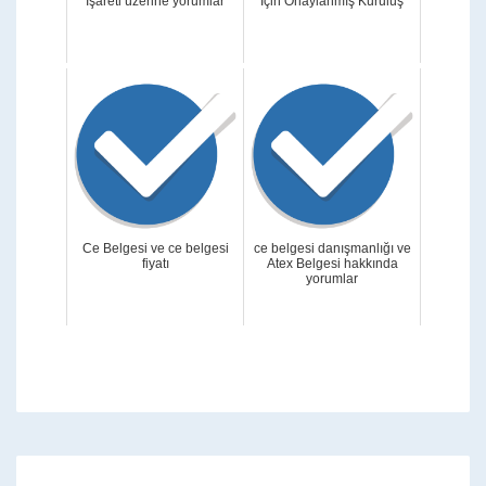
İşareti üzerine yorumlar
İçin Onaylanmış Kuruluş
Ce Belgesi ve ce belgesi
ce belgesi danışmanlığı ve
fiyatı
Atex Belgesi hakkında
yorumlar