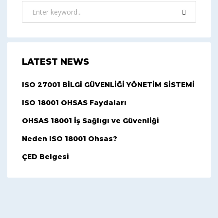
LATEST NEWS
ISO 27001 BİLGİ GÜVENLİĞİ YÖNETİM SİSTEMİ
ISO 18001 OHSAS Faydaları
OHSAS 18001 İş Sağlıgı ve Güvenliği
Neden ISO 18001 Ohsas?
ÇED Belgesi