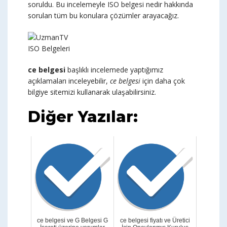
soruldu. Bu incelemeyle ISO belgesi nedir hakkında
sorulan tüm bu konulara çözümler arayacağız.
ISO Belgeleri
ce belgesi
başlıklı incelemede yaptığımız
açıklamaları inceleyebilir,
ce belgesi
için daha çok
bilgiye sitemizi kullanarak ulaşabilirsiniz.
Diğer Yazılar:
ce belgesi ve G Belgesi G
ce belgesi fiyatı ve Üretici