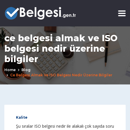
ce belgesi almak ve ISO
belgesi nedir üzerine
bilgiler
Home
Blog
Ce Belgesi Almak Ve ISO Belgesi Nedir Üzerine Bilgiler
Kalite
Şu sıralar ISO belgesi nedir ile alakalı çok sayıda soru