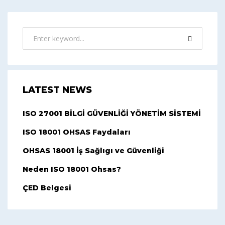
LATEST NEWS
ISO 27001 BİLGİ GÜVENLİĞİ YÖNETİM SİSTEMİ
ISO 18001 OHSAS Faydaları
OHSAS 18001 İş Sağlıgı ve Güvenliği
Neden ISO 18001 Ohsas?
ÇED Belgesi