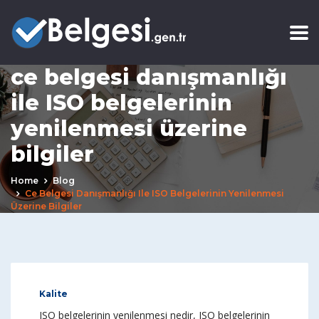
ce belgesi danışmanlığı
ile ISO belgelerinin
yenilenmesi üzerine
bilgiler
Home
Blog
Ce Belgesi Danışmanlığı Ile ISO Belgelerinin Yenilenmesi
Üzerine Bilgiler
Kalite
ISO belgelerinin yenilenmesi nedir, ISO belgelerinin