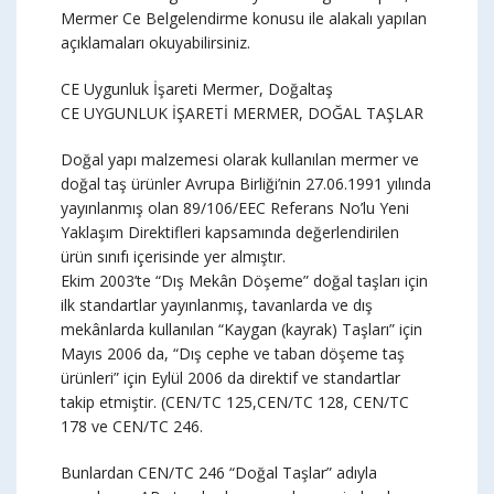
Mermer Ce Belgelendirme konusu ile alakalı yapılan
açıklamaları okuyabilirsiniz.
CE Uygunluk İşareti Mermer, Doğaltaş
CE UYGUNLUK İŞARETİ MERMER, DOĞAL TAŞLAR
Doğal yapı malzemesi olarak kullanılan mermer ve
doğal taş ürünler Avrupa Birliği’nin 27.06.1991 yılında
yayınlanmış olan 89/106/EEC Referans No’lu Yeni
Yaklaşım Direktifleri kapsamında değerlendirilen
ürün sınıfı içerisinde yer almıştır.
Ekim 2003’te “Dış Mekân Döşeme” doğal taşları için
ilk standartlar yayınlanmış, tavanlarda ve dış
mekânlarda kullanılan “Kaygan (kayrak) Taşları” için
Mayıs 2006 da, “Dış cephe ve taban döşeme taş
ürünleri” için Eylül 2006 da direktif ve standartlar
takip etmiştir. (CEN/TC 125,CEN/TC 128, CEN/TC
178 ve CEN/TC 246.
Bunlardan CEN/TC 246 “Doğal Taşlar” adıyla