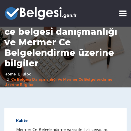
ce belgesi danışmanlığı
ve Mermer Ce
Belgelendirme üzerine
bilgiler
Home
Blog
Ce Belgesi Danışmanlığı Ve Mermer Ce Belgelendirme
Üzerine Bilgiler
Kalite
Mermer Ce Belgelendirme yazısı ile ilgili cevaplar,