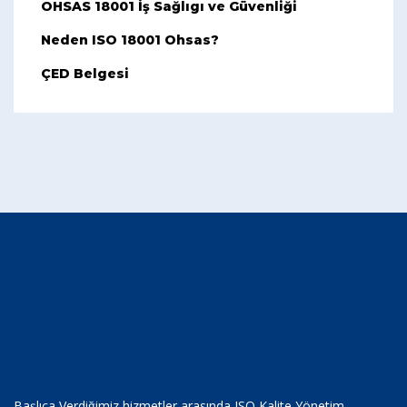
OHSAS 18001 İş Sağlıgı ve Güvenliği
Neden ISO 18001 Ohsas?
ÇED Belgesi
Başlıca Verdiğimiz hizmetler arasında ISO Kalite Yönetim