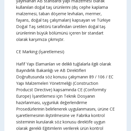
yayınlanan AB standardı yapı malzemesi olarak
kullanılan doğal taş ürünlerini (dış cephe kaplama
malzemesi, taban döşeme levhaları, mermer,
fayans, doğal taş çalışmaları) kapsayan ve Türkiye
Doğal Taş sektörü tarafından üretilen doğal taş
ürünlerinin büyük bölümünü içeren bir standart
olarak karşımıza çıkmıştır.
CE Marking (İşaretlemesi)
Hafif Yapı Elamanları ve delikli tuğlalarla ilgili olarak
Bayındırlık Bakanlığı ve AB Direktifleri
Doğrultusunda söz konusu çalışmanın 89 / 106 / EC
Yapı Malzemeleri Yönetmeliği (Construction
Producst Directive) kapsamında CE (Conformity
Europe) İşaretlemesi için Teknik Dosyanın
hazırlanması, uygunluk değerlendirme
Prosedürlerinin belirlenerek uygulanmasını, ürüne CE
işaretlemesinin iliştirilmesine ve Fabrika kontrol
sisteminin kurularak söz konusu direktife uygun
olarak gerekli Eğitimlerin verilerek ürün kontrol