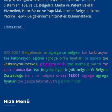
Sistemleri, TSE ve CE Belgeleri, Marka ve Patent Vekillik
Hizmetleri, Hazır Beton ve Yapı Malzemeleri Belgelendirme,
Yatırım Teşvik Belgelendirme hizmetleri bulunmaktadır.
Firma Profili
ISO 9001 Belgelendirme
agrega ce belgesi
tse kalibrasyon
tse kalibrasyon eğitimi
agrega birim fiyatları
ce işareti
tse
kalibrasyon merkezi
g belgesi nedir
tse arama
g işareti
tse
cam standartları
iso belgesi fiyat
teşvik belgesi
G Belgesi
Zorunluluğu
bims ce belgesi
ohsas 18001
agrega
agrega
fiyatları
tse gebze laboratuvarı
g işareti nedir
Hızlı Menü