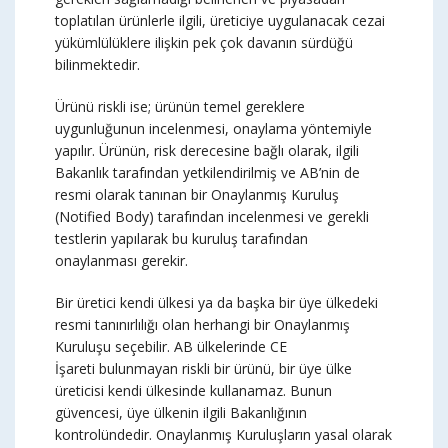
toplatılan ürünlerle ilgili, üreticiye uygulanacak cezai
yükümlülüklere ilişkin pek çok davanın sürdüğü
bilinmektedir.
Ürünü riskli ise; ürünün temel gereklere
uygunluğunun incelenmesi, onaylama yöntemiyle
yapılır. Ürünün, risk derecesine bağlı olarak, ilgili
Bakanlık tarafından yetkilendirilmiş ve AB’nin de
resmi olarak tanınan bir Onaylanmış Kuruluş
(Notified Body) tarafından incelenmesi ve gerekli
testlerin yapılarak bu kuruluş tarafından
onaylanması gerekir.
Bir üretici kendi ülkesi ya da başka bir üye ülkedeki
resmi tanınırlılığı olan herhangi bir Onaylanmış
Kuruluşu seçebilir. AB ülkelerinde CE
İşareti bulunmayan riskli bir ürünü, bir üye ülke
üreticisi kendi ülkesinde kullanamaz. Bunun
güvencesi, üye ülkenin ilgili Bakanlığının
kontrolündedir. Onaylanmış Kuruluşların yasal olarak