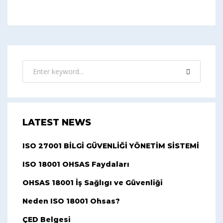
LATEST NEWS
ISO 27001 BİLGİ GÜVENLİĞİ YÖNETİM SİSTEMİ
ISO 18001 OHSAS Faydaları
OHSAS 18001 İş Sağlıgı ve Güvenliği
Neden ISO 18001 Ohsas?
ÇED Belgesi