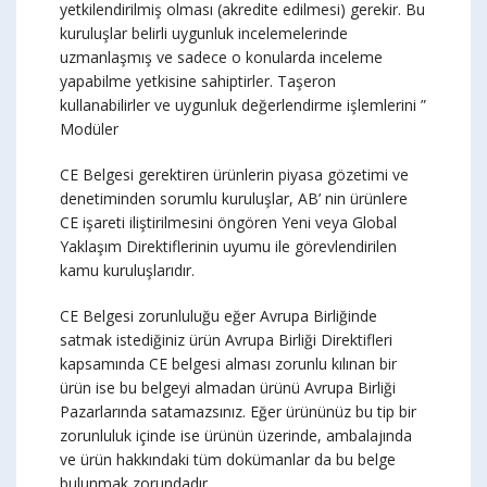
yetkilendirilmiş olması (akredite edilmesi) gerekir. Bu
kuruluşlar belirli uygunluk incelemelerinde
uzmanlaşmış ve sadece o konularda inceleme
yapabilme yetkisine sahiptirler. Taşeron
kullanabilirler ve uygunluk değerlendirme işlemlerini ”
Modüler
CE Belgesi gerektiren ürünlerin piyasa gözetimi ve
denetiminden sorumlu kuruluşlar, AB’ nin ürünlere
CE işareti iliştirilmesini öngören Yeni veya Global
Yaklaşım Direktiflerinin uyumu ile görevlendirilen
kamu kuruluşlarıdır.
CE Belgesi zorunluluğu eğer Avrupa Birliğinde
satmak istediğiniz ürün Avrupa Birliği Direktifleri
kapsamında CE belgesi alması zorunlu kılınan bir
ürün ise bu belgeyi almadan ürünü Avrupa Birliği
Pazarlarında satamazsınız. Eğer ürününüz bu tip bir
zorunluluk içinde ise ürünün üzerinde, ambalajında
ve ürün hakkındaki tüm dokümanlar da bu belge
bulunmak zorundadır.