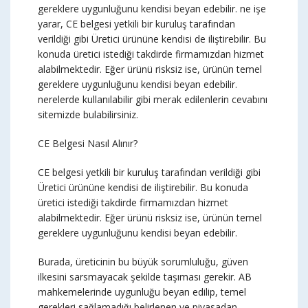
gereklere uygunluğunu kendisi beyan edebilir. ne işe
yarar, CE belgesi yetkili bir kuruluş tarafından
verildiği gibi Üretici ürününe kendisi de iliştirebilir. Bu
konuda üretici istediği takdirde firmamızdan hizmet
alabilmektedir. Eğer ürünü risksiz ise, ürünün temel
gereklere uygunluğunu kendisi beyan edebilir.
nerelerde kullanılabilir gibi merak edilenlerin cevabını
sitemizde bulabilirsiniz.
CE Belgesi Nasıl Alınır?
CE belgesi yetkili bir kuruluş tarafından verildiği gibi
Üretici ürününe kendisi de iliştirebilir. Bu konuda
üretici istediği takdirde firmamızdan hizmet
alabilmektedir. Eğer ürünü risksiz ise, ürünün temel
gereklere uygunluğunu kendisi beyan edebilir.
Burada, üreticinin bu büyük sorumluluğu, güven
ilkesini sarsmayacak şekilde taşıması gerekir. AB
mahkemelerinde uygunluğu beyan edilip, temel
gerekleri sağlamadığı belirlenen ve piyasadan