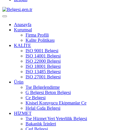
Anasayfa
Kurumsal
Firma Profili
Kalite Politikası
KALİTE
ISO 9001 Belgesi
ISO 14001 Belgesi
ISO 22000 Belgesi
ISO 18001 Belgesi
ISO 13485 Belgesi
ISO 27001 Belgesi
Ürün
Tse Belgelendirme
G Belgesi Beton Belgesi
Ce Belgesi
Kişisel Koruyucu Ekipmanlar Ce
Helal Gıda Belgesi
HİZMET
Tse Hizmet Yeri Yeterlilik Belgesi
Bakanlık İzinleri
Çed Belgesi