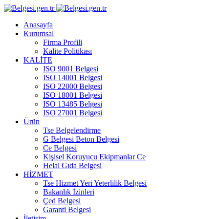
Anasayfa
Kurumsal
Firma Profili
Kalite Politikası
KALİTE
ISO 9001 Belgesi
ISO 14001 Belgesi
ISO 22000 Belgesi
ISO 18001 Belgesi
ISO 13485 Belgesi
ISO 27001 Belgesi
Ürün
Tse Belgelendirme
G Belgesi Beton Belgesi
Ce Belgesi
Kişisel Koruyucu Ekipmanlar Ce
Helal Gıda Belgesi
HİZMET
Tse Hizmet Yeri Yeterlilik Belgesi
Bakanlık İzinleri
Çed Belgesi
Garanti Belgesi
İletişim