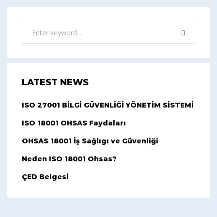
LATEST NEWS
ISO 27001 BİLGİ GÜVENLİĞİ YÖNETİM SİSTEMİ
ISO 18001 OHSAS Faydaları
OHSAS 18001 İş Sağlıgı ve Güvenliği
Neden ISO 18001 Ohsas?
ÇED Belgesi