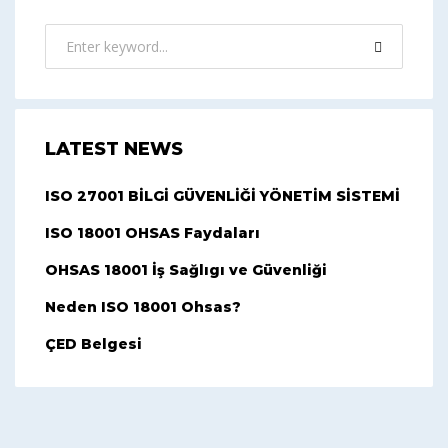
LATEST NEWS
ISO 27001 BİLGİ GÜVENLİĞİ YÖNETİM SİSTEMİ
ISO 18001 OHSAS Faydaları
OHSAS 18001 İş Sağlıgı ve Güvenliği
Neden ISO 18001 Ohsas?
ÇED Belgesi