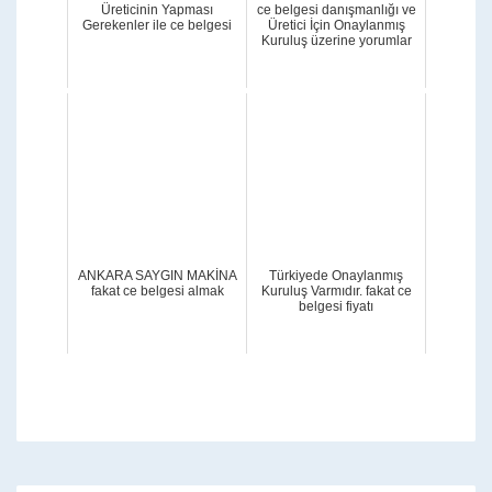
Üreticinin Yapması
ce belgesi danışmanlığı ve
Gerekenler ile ce belgesi
Üretici İçin Onaylanmış
Kuruluş üzerine yorumlar
ANKARA SAYGIN MAKİNA
Türkiyede Onaylanmış
fakat ce belgesi almak
Kuruluş Varmıdır. fakat ce
belgesi fiyatı