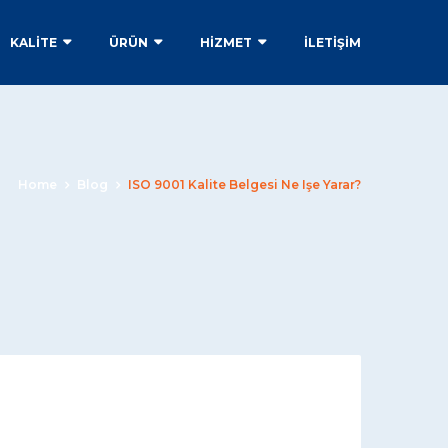
KALİTE
ÜRÜN
HİZMET
İLETIŞIM
Home
Blog
ISO 9001 Kalite Belgesi Ne Işe Yarar?