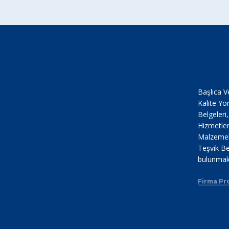
Başlıca V
Kalite Yö
Belgeleri
Hizmetler
Malzemele
Teşvik Be
bulunmak
Firma Pro