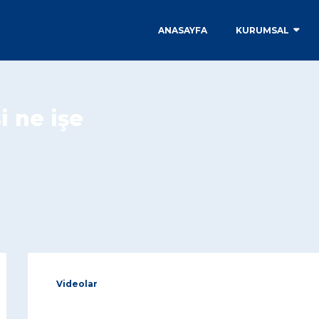
ANASAYFA
KURUMSAL
i ne işe
Videolar