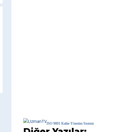
ISO 9001 Kalite Yönetim Sistemi
Diğer Yazılar: