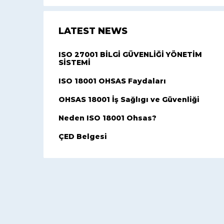
LATEST NEWS
ISO 27001 BİLGİ GÜVENLİĞİ YÖNETİM
SİSTEMİ
ISO 18001 OHSAS Faydaları
OHSAS 18001 İş Sağlıgı ve Güvenliği
Neden ISO 18001 Ohsas?
ÇED Belgesi