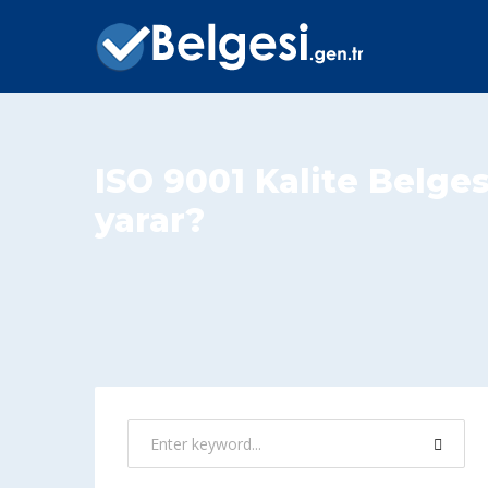
ISO 9001 Kalite Belges
yarar?