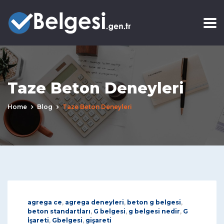
Taze Beton Deneyleri
Home
Blog
Taze Beton Deneyleri
agrega ce
,
agrega deneyleri
,
beton g belgesi
,
beton standartları
,
G belgesi
,
g belgesi nedir
,
G
İşareti
,
Gbelgesi
,
gişareti