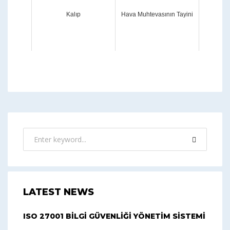
Kalıp
Hava Muhtevasının Tayini
LATEST NEWS
ISO 27001 BİLGİ GÜVENLİĞİ YÖNETİM SİSTEMİ