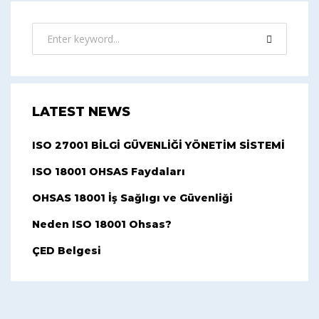
LATEST NEWS
ISO 27001 BİLGİ GÜVENLİĞİ YÖNETİM SİSTEMİ
ISO 18001 OHSAS Faydaları
OHSAS 18001 İş Sağlıgı ve Güvenliği
Neden ISO 18001 Ohsas?
ÇED Belgesi