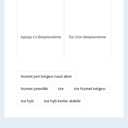
Agrega Ce Belgelendirme
Tse Ürün Belgelendirme
hizmet yeri belgesi nasıl alınır
hizmet yeterlilik
tse
tse hizmet belgesi
tse hyb
tse hyb kimler alabilir