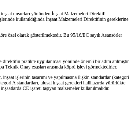
k inşaat unsurları yönünden İnşaat Malzemeleri Direktifi
lerinde kullanıldığında İnşaat Malzemeleri Direktifinin gereklerine
 göre özel olarak gösterilmektedir. Bu 95/16/EC sayılı Asansörler
 direktifin pratikte uygulanması yönünde önemli bir adım atılmıştır.
upa Teknik Onay esasları arasında köprü işlevi görmektedirler.
şaat işlerinin tasarımı ve yapılmasına ilişkin standartlar (kategori
egori A standartları, ulusal inşaat gerekleri halihazırda yürürlükte
inşaatlarda CE işareti taşıyan malzemeler kullanılmalıdır.