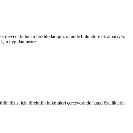
larak mevcut bulunan farklılıkları göz önünde bulundurmak amacıyla,
 için uygulanmıştır:
ün dizisi için direktifin hükümleri çerçevesinde hangi özelliklerin