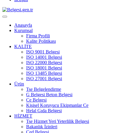
Anasayfa
Kurumsal
Firma Profili
Kalite Politikası
KALİTE
ISO 9001 Belgesi
ISO 14001 Belgesi
ISO 22000 Belgesi
ISO 18001 Belgesi
ISO 13485 Belgesi
ISO 27001 Belgesi
Ürün
Tse Belgelendirme
G Belgesi Beton Belgesi
Ce Belgesi
Kişisel Koruyucu Ekipmanlar Ce
Helal Gıda Belgesi
HİZMET
Tse Hizmet Yeri Yeterlilik Belgesi
Bakanlık İzinleri
Çed Belgesi