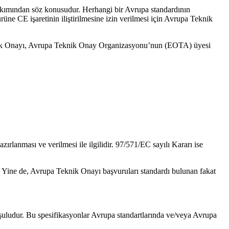
 bakımından söz konusudur. Herhangi bir Avrupa standardının
üne CE işaretinin iliştirilmesine izin verilmesi için Avrupa Teknik
 Teknik Onayı, Avrupa Teknik Onay Organizasyonu’nun (EOTA) üyesi
rlanması ve verilmesi ile ilgilidir. 97/571/EC sayılı Kararı ise
Yine de, Avrupa Teknik Onayı başvuruları standardı bulunan fakat
 koşuludur. Bu spesifikasyonlar Avrupa standartlarında ve/veya Avrupa