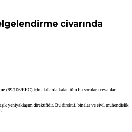
elgelendirme civarında
e (89/106/EEC) için akıllarda kalan tüm bu sorulara cevaplar
k yeniyaklaşım direktifidir. Bu direktif, binalar ve sivil mühendislik
.