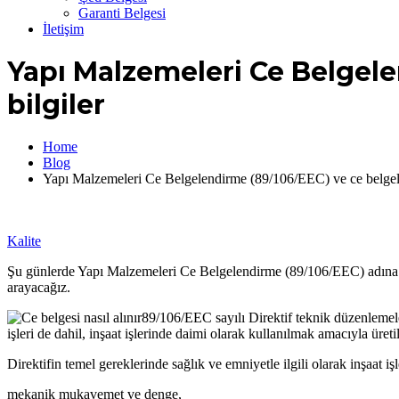
Garanti Belgesi
İletişim
Yapı Malzemeleri Ce Belgele
bilgiler
Home
Blog
Yapı Malzemeleri Ce Belgelendirme (89/106/EEC) ve ce belgele
Kalite
Şu günlerde Yapı Malzemeleri Ce Belgelendirme (89/106/EEC) adına ço
arayacağız.
89/106/EEC sayılı Direktif teknik düzenlemeler
işleri de dahil, inşaat işlerinde daimi olarak kullanılmak amacıyla üre
Direktifin temel gereklerinde sağlık ve emniyetle ilgili olarak inşaat i
mekanik mukavemet ve denge,