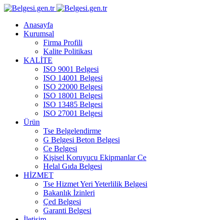
Anasayfa
Kurumsal
Firma Profili
Kalite Politikası
KALİTE
ISO 9001 Belgesi
ISO 14001 Belgesi
ISO 22000 Belgesi
ISO 18001 Belgesi
ISO 13485 Belgesi
ISO 27001 Belgesi
Ürün
Tse Belgelendirme
G Belgesi Beton Belgesi
Ce Belgesi
Kişisel Koruyucu Ekipmanlar Ce
Helal Gıda Belgesi
HİZMET
Tse Hizmet Yeri Yeterlilik Belgesi
Bakanlık İzinleri
Çed Belgesi
Garanti Belgesi
İletişim