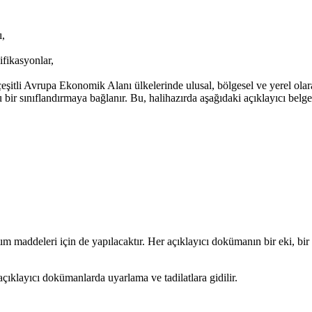
ı,
ifikasyonlar,
 çeşitli Avrupa Ekonomik Alanı ülkelerinde ulusal, bölgesel ve yerel o
u bir sınıflandırmaya bağlanır. Bu, halihazırda aşağıdaki açıklayıcı belge
addeleri için de yapılacaktır. Her açıklayıcı dokümanın bir eki, bir ür
 açıklayıcı dokümanlarda uyarlama ve tadilatlara gidilir.