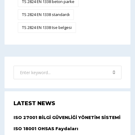
TS 2824 EN 1338 beton parke
TS 2824 EN 1338 standardı
TS 2824 EN 1338 tse belgesi
LATEST NEWS
ISO 27001 BİLGİ GÜVENLİĞİ YÖNETİM SİSTEMİ
ISO 18001 OHSAS Faydaları