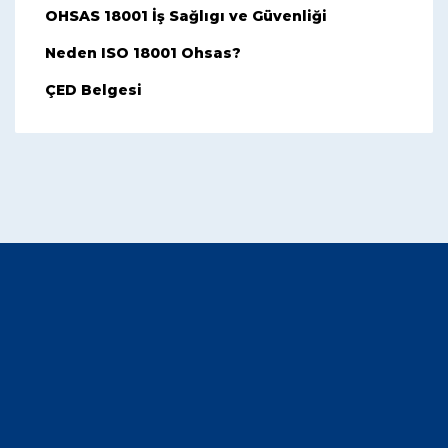
OHSAS 18001 İş Sağlıgı ve Güvenliği
Neden ISO 18001 Ohsas?
ÇED Belgesi