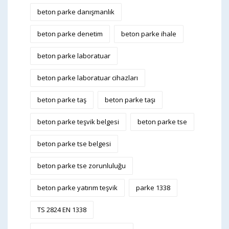
beton parke danışmanlık
beton parke denetim
beton parke ihale
beton parke laboratuar
beton parke laboratuar cihazları
beton parke taş
beton parke taşı
beton parke teşvik belgesi
beton parke tse
beton parke tse belgesi
beton parke tse zorunluluğu
beton parke yatırım teşvik
parke 1338
TS 2824 EN 1338