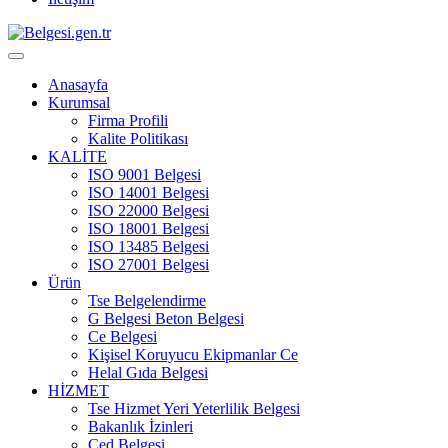
Anasayfa
Kurumsal
Firma Profili
Kalite Politikası
KALİTE
ISO 9001 Belgesi
ISO 14001 Belgesi
ISO 22000 Belgesi
ISO 18001 Belgesi
ISO 13485 Belgesi
ISO 27001 Belgesi
Ürün
Tse Belgelendirme
G Belgesi Beton Belgesi
Ce Belgesi
Kişisel Koruyucu Ekipmanlar Ce
Helal Gıda Belgesi
HİZMET
Tse Hizmet Yeri Yeterlilik Belgesi
Bakanlık İzinleri
Çed Belgesi