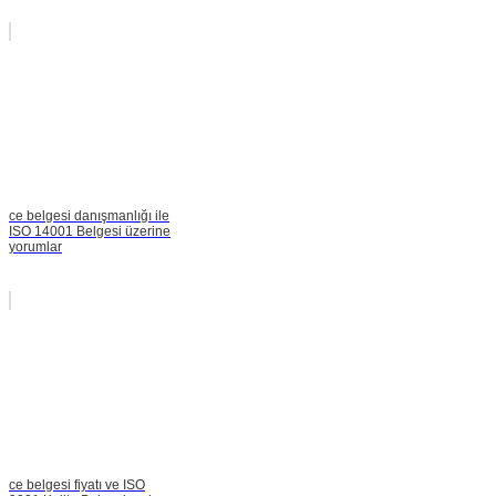
ce belgesi danışmanlığı ile
ISO 14001 Belgesi üzerine
yorumlar
ce belgesi fiyatı ve ISO