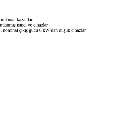
arımlanan kazanlar.
mlanmış ısıtıcı ve cihazlar.
an, nominal çıkış gücü 6 kW’dan düşük cihazlar.