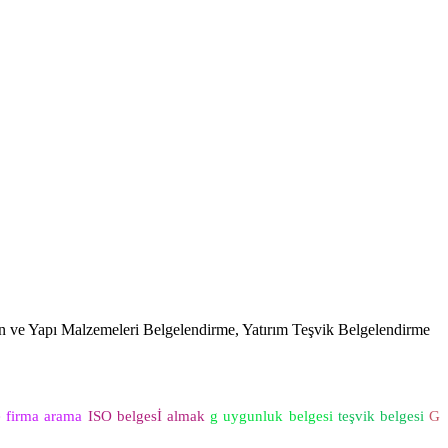
on ve Yapı Malzemeleri Belgelendirme, Yatırım Teşvik Belgelendirme
e firma arama
ISO belgesİ almak
g uygunluk belgesi
teşvik belgesi
G