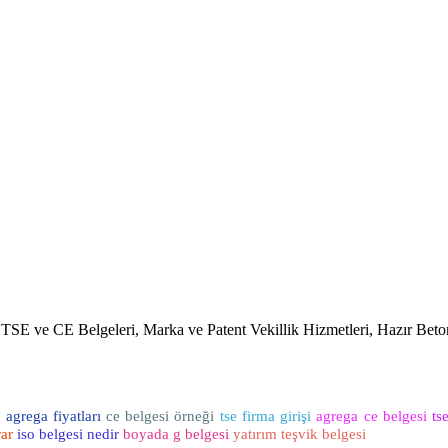
, TSE ve CE Belgeleri, Marka ve Patent Vekillik Hizmetleri, Hazır Bet
ü
agrega fiyatları
ce belgesi örneği
tse firma girişi
agrega ce belgesi
ts
rar
iso belgesi nedir
boyada g belgesi
yatırım teşvik belgesi