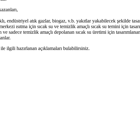
kazanları,
lı, endüstriyel atık gazlar, biogaz, v.b. yakıtlar yakabilecek şekilde tas
 merkezi ısıtma için sıcak su ve temizlik amaçlı sıcak su temini için tasarı
den ve sadece temizlik amaçlı depolanan sıcak su üretimi için tasarımlan
anlar.
le ilgili hazırlanan açıklamaları bulabilirsiniz.