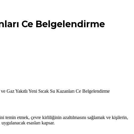
anları Ce Belgelendirme
ı ve Gaz Yakıtlı Yeni Sıcak Su Kazanları Ce Belgelendirme
temin etmek, çevre kirliliğinin azaltılmasını sağlamak ve kişilerin,
a uygulanacak esasları kapsar.