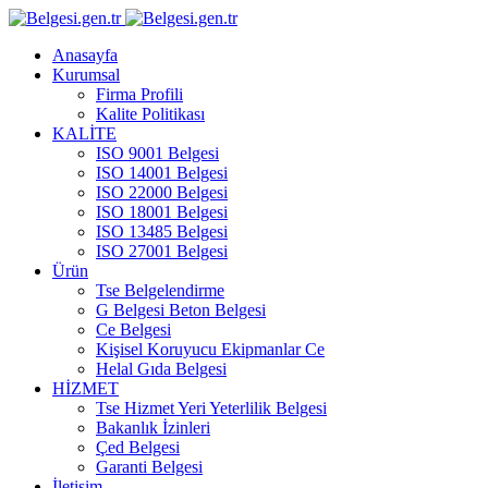
Anasayfa
Kurumsal
Firma Profili
Kalite Politikası
KALİTE
ISO 9001 Belgesi
ISO 14001 Belgesi
ISO 22000 Belgesi
ISO 18001 Belgesi
ISO 13485 Belgesi
ISO 27001 Belgesi
Ürün
Tse Belgelendirme
G Belgesi Beton Belgesi
Ce Belgesi
Kişisel Koruyucu Ekipmanlar Ce
Helal Gıda Belgesi
HİZMET
Tse Hizmet Yeri Yeterlilik Belgesi
Bakanlık İzinleri
Çed Belgesi
Garanti Belgesi
İletişim