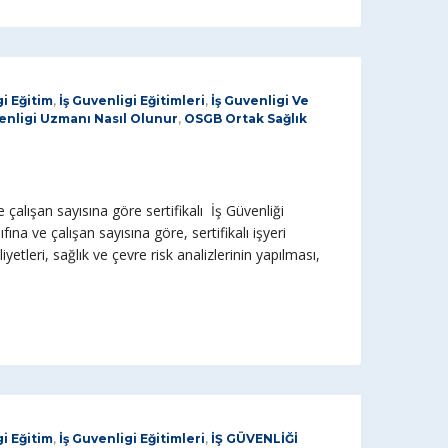
gi Eğitim
,
İş Guvenligi Eğitimleri
,
İş Guvenligi Ve
venligi Uzmanı Nasıl Olunur
,
OSGB Ortak Sağlık
 çalışan sayısına göre sertifikalı İş Güvenliği
fına ve çalışan sayısına göre, sertifikalı işyeri
iyetleri, sağlık ve çevre risk analizlerinin yapılması,
gi Eğitim
,
İş Guvenligi Eğitimleri
,
İŞ GÜVENLİĞİ