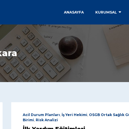
ANASAYFA
KURUMSAL
kara
Acil Durum Planları
,
İş Yeri Hekimi
,
OSGB Ortak Sağlık Gü
Birimi
,
Risk Analizi