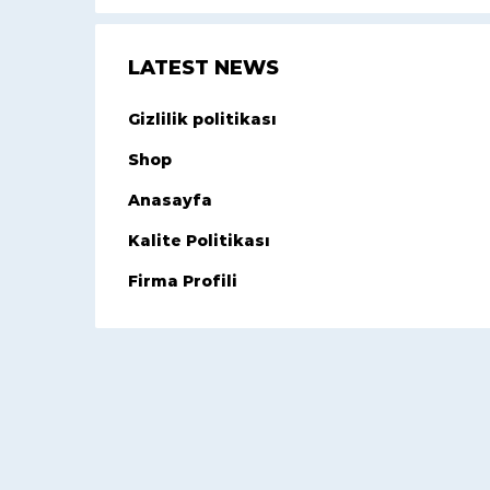
LATEST NEWS
Gizlilik politikası
Shop
Anasayfa
Kalite Politikası
Firma Profili