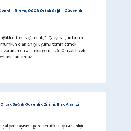
venlik Birimi
,
OSGB Ortak Sağlık Güvenlik
sağlıklı ortam sağlamak,2. Çalışma şartlarının
nda mümkün olan en iyi uyumu temin etmek,
a zararları en aza indirgemek, 5. Oluşabilecek
erimini arttırmak.
Ortak Sağlık Güvenlik Birimi
,
Risk Analizi
 çalışan sayısına göre sertifikalı İş Güvenliği