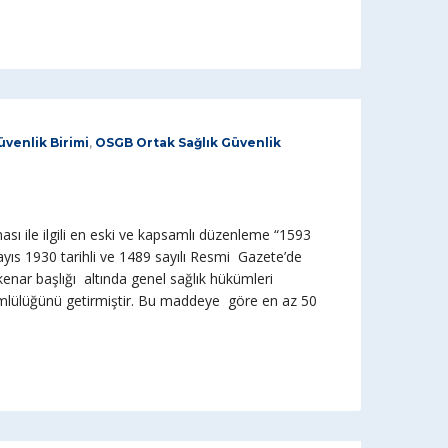
venlik Birimi
,
OSGB Ortak Sağlık Güvenlik
lması ile ilgili en eski ve kapsamlı düzenleme “1593
yıs 1930 tarihli ve 1489 sayılı Resmi Gazete’de
 kenar başlığı altında genel sağlık hükümleri
mlülüğünü getirmiştir. Bu maddeye göre en az 50