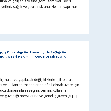
fına ve çalışan sayısına göre, sertifikalı işyeri
iyetleri, sağlık ve çevre risk analizlerinin yapılması,
gı
,
İş Guvenligi Ve Uzmanlıgı
,
İş Sağlığı Ve
unur
,
İş Yeri Hekimligi
,
OSGB Ortak Sağlık
malar ve yapılacak değişikliklerle ilgili olarak
i ve kullanılan maddeler de dâhil olmak üzere işin
ucu donanımların seçimi, temini, kullanımı,
 ve güvenliği mevzuatına ve genel iş güvenliği […]