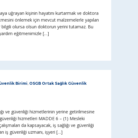
ya uğrayan kişinin hayatını kurtarmak ve doktora
itmesini önlemek için mevcut malzemelerle yapılan
 bilgili olursa olsun doktorun yerini tutamaz. Bu
yardım eğitmenimizle […]
venlik Birimi
,
OSGB Ortak Sağlık Güvenlik
ğı ve güvenliği hizmetlerinin yerine getirilmesine
e güvenliği hizmetleri MADDE 6 – (1) Mesleki
alışmaları da kapsayacak, iş sağlığı ve güvenliği
an iş güvenliği uzmanı, işyeri […]