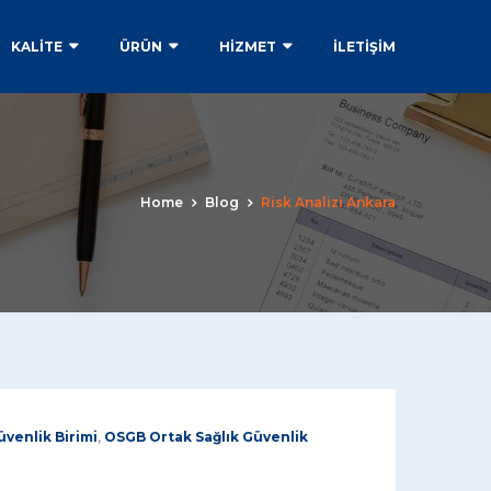
KALİTE
ÜRÜN
HİZMET
İLETIŞIM
Home
Blog
Risk Analizi Ankara
venlik Birimi
,
OSGB Ortak Sağlık Güvenlik