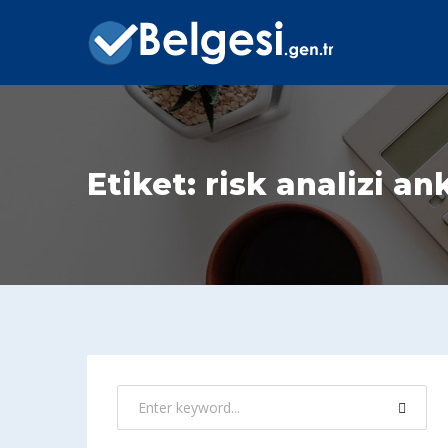
Etiket:
risk analizi an