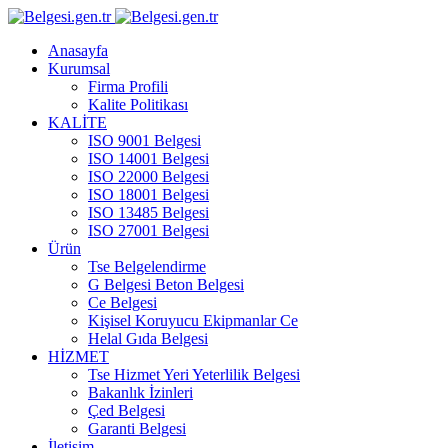
Anasayfa
Kurumsal
Firma Profili
Kalite Politikası
KALİTE
ISO 9001 Belgesi
ISO 14001 Belgesi
ISO 22000 Belgesi
ISO 18001 Belgesi
ISO 13485 Belgesi
ISO 27001 Belgesi
Ürün
Tse Belgelendirme
G Belgesi Beton Belgesi
Ce Belgesi
Kişisel Koruyucu Ekipmanlar Ce
Helal Gıda Belgesi
HİZMET
Tse Hizmet Yeri Yeterlilik Belgesi
Bakanlık İzinleri
Çed Belgesi
Garanti Belgesi
İletişim