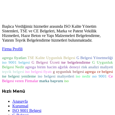
Başlıca Verdiğimiz hizmetler arasında ISO Kalite Yönetim
Sistemleri, TSE ve CE Belgeleri, Marka ve Patent Vekillik
Hizmetleri, Hazır Beton ve Yapı Malzemeleri Belgelendirme,
Yatırım Teşvik Belgelendirme hizmetleri bulunmaktadır.
Firma Profili
agrega fiyatları
TSE Kalite Uygunluk Belgesi
G Belgesi Yönetmeliği
iso 9001 belgesi
G Belgesi Ücreti
tse belgelendirme
G Uygunluk
Belgesi Nedir
agrega birim hacim ağırlık deneyi
risk analizi maliyeti
teşvik belgesi
iso belgesi fiyatı
g uygunluk belgesi
agrega ce belgesi
tse belgesi yenileme
iso belgesi maliyetleri
iso nedir
ıso 9001
Ce
Belgesi veren Firmalar
marka başvuru
iso
Hızlı Menü
Anasayfa
Kurumsal
ISO 9001 Belgesi