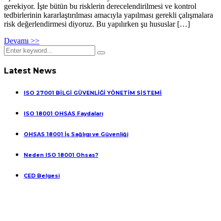
gerekiyor. İşte bütün bu risklerin derecelendirilmesi ve kontrol
tedbirlerinin kararlaştırılması amacıyla yapılması gerekli çalışmalara
risk değerlendirmesi diyoruz. Bu yapılırken şu hususlar […]
Devamı >>
Latest News
ISO 27001 BİLGİ GÜVENLİĞİ YÖNETİM SİSTEMİ
ISO 18001 OHSAS Faydaları
OHSAS 18001 İş Sağlıgı ve Güvenliği
Neden ISO 18001 Ohsas?
ÇED Belgesi