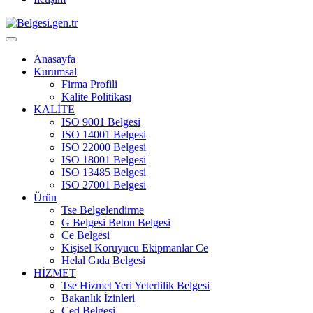
Anasayfa
Kurumsal
Firma Profili
Kalite Politikası
KALİTE
ISO 9001 Belgesi
ISO 14001 Belgesi
ISO 22000 Belgesi
ISO 18001 Belgesi
ISO 13485 Belgesi
ISO 27001 Belgesi
Ürün
Tse Belgelendirme
G Belgesi Beton Belgesi
Ce Belgesi
Kişisel Koruyucu Ekipmanlar Ce
Helal Gıda Belgesi
HİZMET
Tse Hizmet Yeri Yeterlilik Belgesi
Bakanlık İzinleri
Çed Belgesi