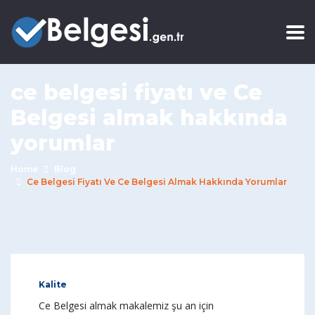
ce belgesi fiyatı ve Ce
Belgesi almak hakkında
yorumlar
Home
Blog
Ce Belgesi Fiyatı Ve Ce Belgesi Almak Hakkında Yorumlar
Kalite
Ce Belgesi almak makalemiz şu an için