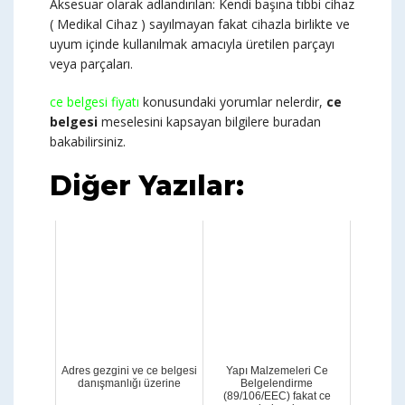
Aksesuar olarak adlandırılan: Kendi başına tıbbi cihaz
( Medikal Cihaz ) sayılmayan fakat cihazla birlikte ve
uyum içinde kullanılmak amacıyla üretilen parçayı
veya parçaları.
ce belgesi fiyatı
konusundaki yorumlar nelerdir,
ce
belgesi
meselesini kapsayan bilgilere buradan
bakabilirsiniz.
Diğer Yazılar:
Adres gezgini ve ce belgesi
Yapı Malzemeleri Ce
danışmanlığı üzerine
Belgelendirme
(89/106/EEC) fakat ce