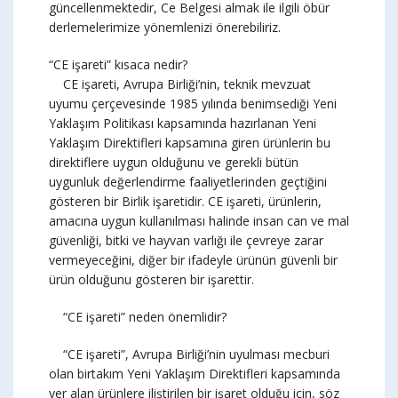
güncellenmektedir, Ce Belgesi almak ile ilgili öbür
derlemelerimize yönemlenizi önerebiliriz.
“CE işareti” kısaca nedir?
CE işareti, Avrupa Birliği’nin, teknik mevzuat
uyumu çerçevesinde 1985 yılında benimsediği Yeni
Yaklaşım Politikası kapsamında hazırlanan Yeni
Yaklaşım Direktifleri kapsamına giren ürünlerin bu
direktiflere uygun olduğunu ve gerekli bütün
uygunluk değerlendirme faaliyetlerinden geçtiğini
gösteren bir Birlik işaretidir. CE işareti, ürünlerin,
amacına uygun kullanılması halinde insan can ve mal
güvenliği, bitki ve hayvan varlığı ile çevreye zarar
vermeyeceğini, diğer bir ifadeyle ürünün güvenli bir
ürün olduğunu gösteren bir işarettir.
“CE işareti” neden önemlidir?
“CE işareti”, Avrupa Birliği’nin uyulması mecburi
olan birtakım Yeni Yaklaşım Direktifleri kapsamında
yer alan ürünlere iliştirilen bir işaret olduğu için, söz