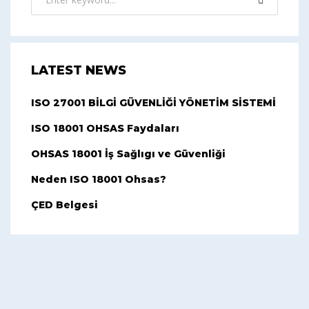
LATEST NEWS
ISO 27001 BİLGİ GÜVENLİĞİ YÖNETİM SİSTEMİ
ISO 18001 OHSAS Faydaları
OHSAS 18001 İş Sağlıgı ve Güvenliği
Neden ISO 18001 Ohsas?
ÇED Belgesi