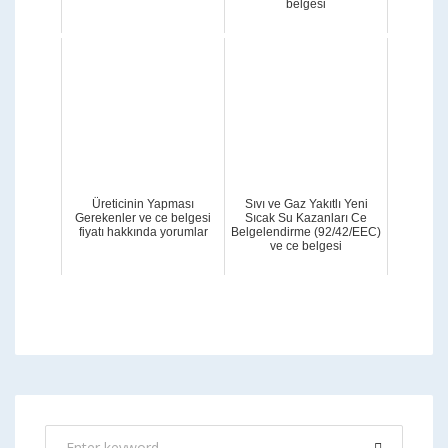
belgesi
Üreticinin Yapması
Sıvı ve Gaz Yakıtlı Yeni
Gerekenler ve ce belgesi
Sıcak Su Kazanları Ce
fiyatı hakkında yorumlar
Belgelendirme (92/42/EEC)
ve ce belgesi