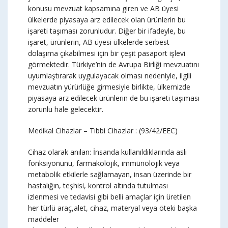
konusu mevzuat kapsamına giren ve AB üyesi
ülkelerde piyasaya arz edilecek olan ürünlerin bu
işareti taşıması zorunludur. Diğer bir ifadeyle, bu
işaret, ürünlerin, AB üyesi ülkelerde serbest
dolaşıma çıkabilmesi için bir çeşit pasaport işlevi
görmektedir. Türkiye’nin de Avrupa Birliği mevzuatını
uyumlaştırarak uygulayacak olması nedeniyle, ilgili
mevzuatın yürürlüğe girmesiyle birlikte, ülkemizde
piyasaya arz edilecek ürünlerin de bu işareti taşıması
zorunlu hale gelecektir.
Medikal Cihazlar – Tıbbi Cihazlar : (93/42/EEC)
Cihaz olarak anılan: İnsanda kullanıldıklarında asli
fonksiyonunu, farmakolojik, immünolojik veya
metabolik etkilerle sağlamayan, insan üzerinde bir
hastalığın, teşhisi, kontrol altında tutulması
izlenmesi ve tedavisi gibi belli amaçlar için üretilen
her türlü araç,alet, cihaz, materyal veya öteki başka
maddeler