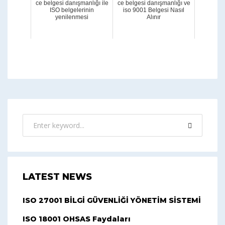
ce belgesi danışmanlığı ile
ce belgesi danışmanlığı ve
ISO belgelerinin
iso 9001 Belgesi Nasıl
yenilenmesi
Alınır
LATEST NEWS
ISO 27001 BİLGİ GÜVENLİĞİ YÖNETİM SİSTEMİ
ISO 18001 OHSAS Faydaları