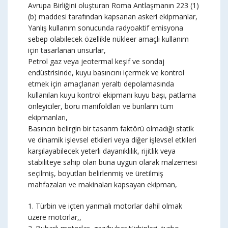
Avrupa Birliğini oluşturan Roma Antlaşmanın 223 (1)
(b) maddesi tarafından kapsanan askeri ekipmanlar,
Yanlış kullanım sonucunda radyoaktif emisyona
sebep olabilecek özellikle nükleer amaçlı kullanım
için tasarlanan unsurlar,
Petrol gaz veya jeotermal keşif ve sondaj
endüstrisinde, kuyu basıncını içermek ve kontrol
etmek için amaçlanan yeraltı depolamasında
kullanılan kuyu kontrol ekipmanı kuyu başı, patlama
önleyiciler, boru manifoldları ve bunların tüm
ekipmanları,
Basıncın belirgin bir tasarım faktörü olmadığı statik
ve dinamik işlevsel etkileri veya diğer işlevsel etkileri
karşılayabilecek yeterli dayanıklılık, rijitlik veya
stabiliteye sahip olan buna uygun olarak malzemesi
seçilmiş, boyutları belirlenmiş ve üretilmiş
mahfazaları ve makinaları kapsayan ekipman,
1. Türbin ve içten yanmalı motorlar dahil olmak
üzere motorlar,,