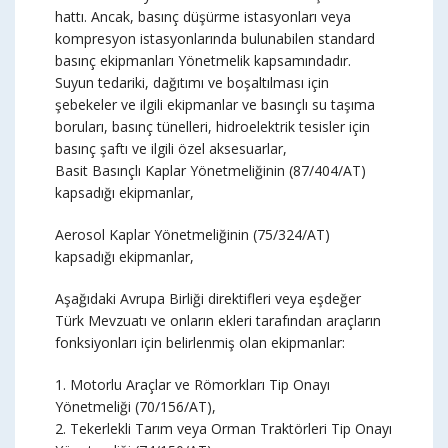
hattı. Ancak, basınç düşürme istasyonları veya
kompresyon istasyonlarında bulunabilen standard
basınç ekipmanları Yönetmelik kapsamındadır.
Suyun tedariki, dağıtımı ve boşaltılması için
şebekeler ve ilgili ekipmanlar ve basınçlı su taşıma
boruları, basınç tünelleri, hidroelektrik tesisler için
basınç şaftı ve ilgili özel aksesuarlar,
Basit Basınçlı Kaplar Yönetmeliğinin (87/404/AT)
kapsadığı ekipmanlar,
Aerosol Kaplar Yönetmeliğinin (75/324/AT)
kapsadığı ekipmanlar,
Aşağıdaki Avrupa Birliği direktifleri veya eşdeğer
Türk Mevzuatı ve onların ekleri tarafından araçların
fonksiyonları için belirlenmiş olan ekipmanlar:
1. Motorlu Araçlar ve Römorkları Tip Onayı
Yönetmeliği (70/156/AT),
2. Tekerlekli Tarım veya Orman Traktörleri Tip Onayı