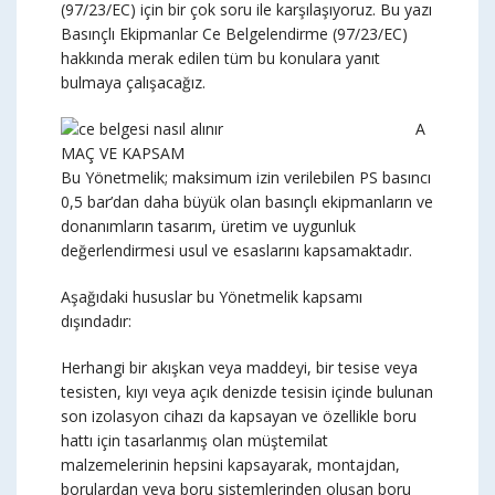
(97/23/EC) için bir çok soru ile karşılaşıyoruz. Bu yazı
Basınçlı Ekipmanlar Ce Belgelendirme (97/23/EC)
hakkında merak edilen tüm bu konulara yanıt
bulmaya çalışacağız.
A
MAÇ VE KAPSAM
Bu Yönetmelik; maksimum izin verilebilen PS basıncı
0,5 bar’dan daha büyük olan basınçlı ekipmanların ve
donanımların tasarım, üretim ve uygunluk
değerlendirmesi usul ve esaslarını kapsamaktadır.
Aşağıdaki hususlar bu Yönetmelik kapsamı
dışındadır:
Herhangi bir akışkan veya maddeyi, bir tesise veya
tesisten, kıyı veya açık denizde tesisin içinde bulunan
son izolasyon cihazı da kapsayan ve özellikle boru
hattı için tasarlanmış olan müştemilat
malzemelerinin hepsini kapsayarak, montajdan,
borulardan veya boru sistemlerinden oluşan boru