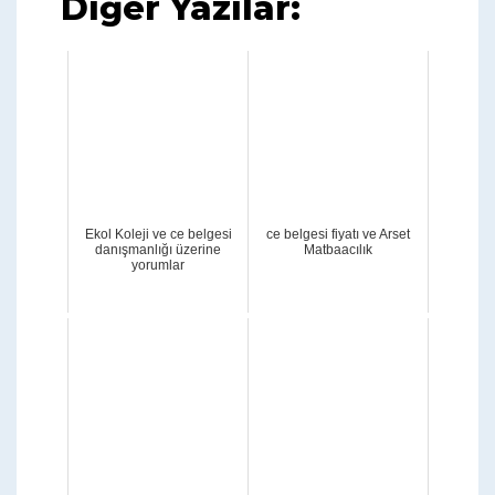
Diğer Yazılar:
Ekol Koleji ve ce belgesi
ce belgesi fiyatı ve Arset
danışmanlığı üzerine
Matbaacılık
yorumlar