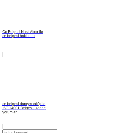
Ce Belgesi Nasıl Alınır ile
ce belgesi hakkında
ce belgesi danışmanlığı ile
ISO 14001 Belgesi üzerine
yorumlar