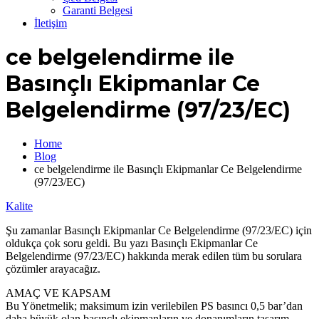
Garanti Belgesi
İletişim
ce belgelendirme ile
Basınçlı Ekipmanlar Ce
Belgelendirme (97/23/EC)
Home
Blog
ce belgelendirme ile Basınçlı Ekipmanlar Ce Belgelendirme
(97/23/EC)
Kalite
Şu zamanlar Basınçlı Ekipmanlar Ce Belgelendirme (97/23/EC) için
oldukça çok soru geldi. Bu yazı Basınçlı Ekipmanlar Ce
Belgelendirme (97/23/EC) hakkında merak edilen tüm bu sorulara
çözümler arayacağız.
AMAÇ VE KAPSAM
Bu Yönetmelik; maksimum izin verilebilen PS basıncı 0,5 bar’dan
daha büyük olan basınçlı ekipmanların ve donanımların tasarım,