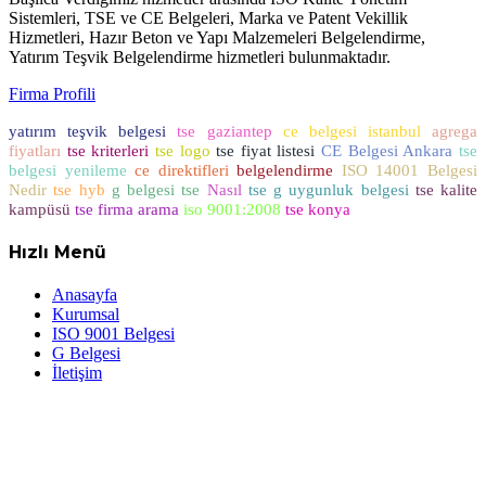
Sistemleri, TSE ve CE Belgeleri, Marka ve Patent Vekillik
Hizmetleri, Hazır Beton ve Yapı Malzemeleri Belgelendirme,
Yatırım Teşvik Belgelendirme hizmetleri bulunmaktadır.
Firma Profili
yatırım teşvik belgesi
tse gaziantep
ce belgesi istanbul
agrega
fiyatları
tse kriterleri
tse logo
tse fiyat listesi
CE Belgesi Ankara
tse
belgesi yenileme
ce direktifleri
belgelendirme
ISO 14001 Belgesi
Nedir
tse hyb
g belgesi tse
Nasıl
tse g uygunluk belgesi
tse kalite
kampüsü
tse firma arama
iso 9001:2008
tse konya
Hızlı Menü
Anasayfa
Kurumsal
ISO 9001 Belgesi
G Belgesi
İletişim