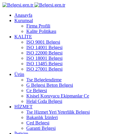
Anasayfa
Kurumsal
Firma Profili
Kalite Politikası
KALİTE
ISO 9001 Belgesi
ISO 14001 Belgesi
ISO 22000 Belgesi
ISO 18001 Belgesi
ISO 13485 Belgesi
ISO 27001 Belgesi
Ürün
Tse Belgelendirme
G Belgesi Beton Belgesi
Ce Belgesi
Kişisel Koruyucu Ekipmanlar Ce
Helal Gıda Belgesi
HİZMET
Tse Hizmet Yeri Yeterlilik Belgesi
Bakanlık İzinleri
Çed Belgesi
Garanti Belgesi
İletişim