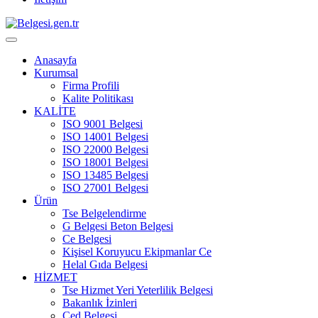
Anasayfa
Kurumsal
Firma Profili
Kalite Politikası
KALİTE
ISO 9001 Belgesi
ISO 14001 Belgesi
ISO 22000 Belgesi
ISO 18001 Belgesi
ISO 13485 Belgesi
ISO 27001 Belgesi
Ürün
Tse Belgelendirme
G Belgesi Beton Belgesi
Ce Belgesi
Kişisel Koruyucu Ekipmanlar Ce
Helal Gıda Belgesi
HİZMET
Tse Hizmet Yeri Yeterlilik Belgesi
Bakanlık İzinleri
Çed Belgesi