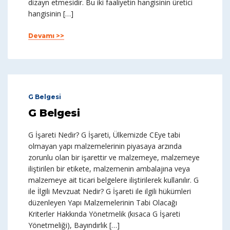
dizayn etmesidir. Bu iki faaliyetin hangisinin üretici
hangisinin […]
Devamı >>
G Belgesi
G Belgesi
G İşareti Nedir? G İşareti, Ülkemizde CEye tabi
olmayan yapı malzemelerinin piyasaya arzında
zorunlu olan bir işarettir ve malzemeye, malzemeye
iliştirilen bir etikete, malzemenin ambalajına veya
malzemeye ait ticari belgelere iliştirilerek kullanılır. G
ile İlgili Mevzuat Nedir? G İşareti ile ilgili hükümleri
düzenleyen Yapı Malzemelerinin Tabi Olacağı
Kriterler Hakkında Yönetmelik (kısaca G İşareti
Yönetmeliği), Bayındırlık […]