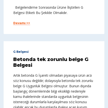
Belgelendirme Sonrasında Ürüne İliştirilen G
Belgesi Etiketi Bu Şekilde Olmalıdır.
Devamı >>
G Belgesi
Betonda tek zorunlu belge G
Belgesi
Artık betonda G İşareti olmadan piyasaya ürün arzı
söz konusu değildir; dolayısıyla betonda tek zorunlu
belge G Uygunluk Belgesi olmuştur. Bunun dışında
başlangıç dönemlerinde bilgi eksikliği nedeniyle
kamu ihalelerinde standarda uygunluk belgesinin
isteneceği durumlarla karşılaşılması söz konusu
olabilir ancak bu durumlarda ihaleyi açan kurum,