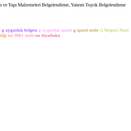
on ve Yapı Malzemeleri Belgelendirme, Yatırım Teşvik Belgelendirme
e
g uygunluk belgesi
g uygunluk işareti
g işareti nedir
G Belgesi Nasıl
liği
iso 9001 nedir
tse diyarbakır