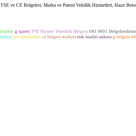
, TSE ve CE Belgeleri, Marka ve Patent Vekillik Hizmetleri, Hazır Bet
skişehir
g işareti
TSE Hizmet Yeterlilik Belgesi
ISO 9001 Belgelendirm
 deneyi
tse standartları
ce belgesi maliyet
risk analizi ankara
g belgesi teb