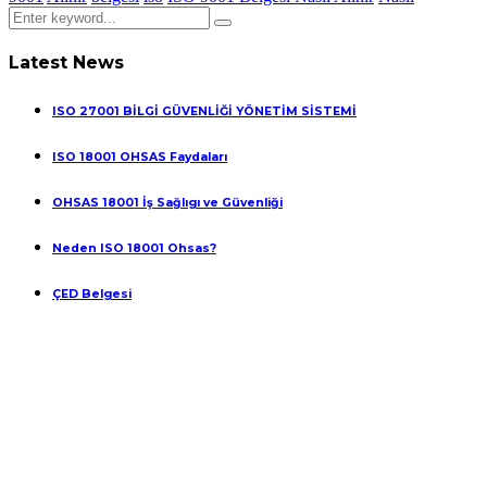
Latest News
ISO 27001 BİLGİ GÜVENLİĞİ YÖNETİM SİSTEMİ
ISO 18001 OHSAS Faydaları
OHSAS 18001 İş Sağlıgı ve Güvenliği
Neden ISO 18001 Ohsas?
ÇED Belgesi