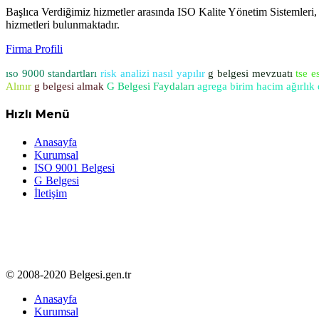
Başlıca Verdiğimiz hizmetler arasında ISO Kalite Yönetim Sistemleri
hizmetleri bulunmaktadır.
Firma Profili
ıso 9000 standartları
risk analizi nasıl yapılır
g belgesi mevzuatı
tse e
Alınır
g belgesi almak
G Belgesi Faydaları
agrega birim hacim ağırlık
Hızlı Menü
Anasayfa
Kurumsal
ISO 9001 Belgesi
G Belgesi
İletişim
© 2008-2020 Belgesi.gen.tr
Anasayfa
Kurumsal