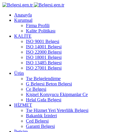
Anasayfa
Kurumsal
Firma Profili
Kalite Politikası
KALİTE
ISO 9001 Belgesi
ISO 14001 Belgesi
ISO 22000 Belgesi
ISO 18001 Belgesi
ISO 13485 Belgesi
ISO 27001 Belgesi
Ürün
Tse Belgelendirme
G Belgesi Beton Belgesi
Ce Belgesi
Kişisel Koruyucu Ekipmanlar Ce
Helal Gıda Belgesi
HİZMET
Tse Hizmet Yeri Yeterlilik Belgesi
Bakanlık İzinleri
Çed Belgesi
Garanti Belgesi
İletişim