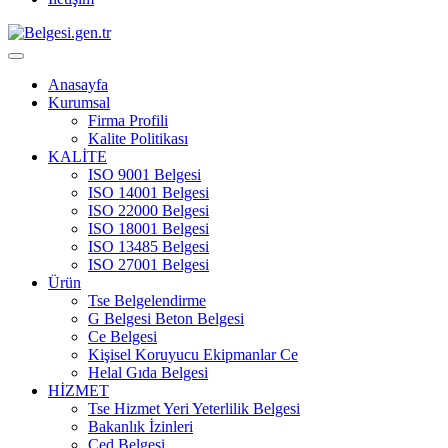
Anasayfa
Kurumsal
Firma Profili
Kalite Politikası
KALİTE
ISO 9001 Belgesi
ISO 14001 Belgesi
ISO 22000 Belgesi
ISO 18001 Belgesi
ISO 13485 Belgesi
ISO 27001 Belgesi
Ürün
Tse Belgelendirme
G Belgesi Beton Belgesi
Ce Belgesi
Kişisel Koruyucu Ekipmanlar Ce
Helal Gıda Belgesi
HİZMET
Tse Hizmet Yeri Yeterlilik Belgesi
Bakanlık İzinleri
Çed Belgesi