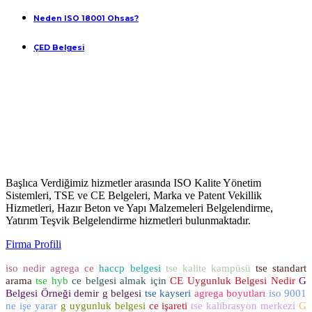
Neden ISO 18001 Ohsas?
ÇED Belgesi
Başlıca Verdiğimiz hizmetler arasında ISO Kalite Yönetim
Sistemleri, TSE ve CE Belgeleri, Marka ve Patent Vekillik
Hizmetleri, Hazır Beton ve Yapı Malzemeleri Belgelendirme,
Yatırım Teşvik Belgelendirme hizmetleri bulunmaktadır.
Firma Profili
iso nedir
agrega ce
haccp belgesi
tse kalite kampüsü
tse standart
arama
tse hyb
ce belgesi almak için
CE Uygunluk Belgesi Nedir
G
Belgesi Örneği
demir g belgesi
tse kayseri
agrega boyutları
iso 9001
ne işe yarar
g uygunluk belgesi
ce işareti
tse kalibrasyon merkezi
G