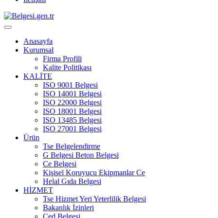
Anasayfa
Kurumsal
Firma Profili
Kalite Politikası
KALİTE
ISO 9001 Belgesi
ISO 14001 Belgesi
ISO 22000 Belgesi
ISO 18001 Belgesi
ISO 13485 Belgesi
ISO 27001 Belgesi
Ürün
Tse Belgelendirme
G Belgesi Beton Belgesi
Ce Belgesi
Kişisel Koruyucu Ekipmanlar Ce
Helal Gıda Belgesi
HİZMET
Tse Hizmet Yeri Yeterlilik Belgesi
Bakanlık İzinleri
Çed Belgesi