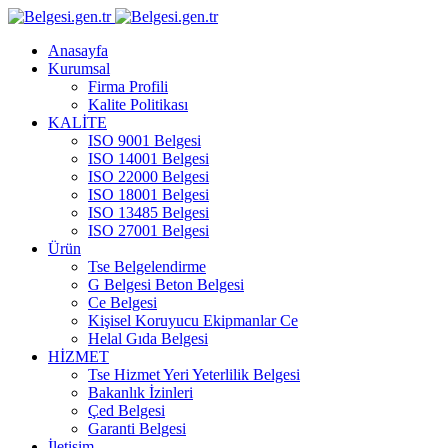
Anasayfa
Kurumsal
Firma Profili
Kalite Politikası
KALİTE
ISO 9001 Belgesi
ISO 14001 Belgesi
ISO 22000 Belgesi
ISO 18001 Belgesi
ISO 13485 Belgesi
ISO 27001 Belgesi
Ürün
Tse Belgelendirme
G Belgesi Beton Belgesi
Ce Belgesi
Kişisel Koruyucu Ekipmanlar Ce
Helal Gıda Belgesi
HİZMET
Tse Hizmet Yeri Yeterlilik Belgesi
Bakanlık İzinleri
Çed Belgesi
Garanti Belgesi
İletişim