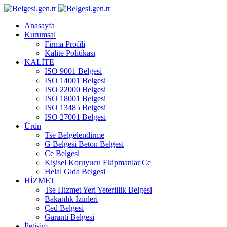
Anasayfa
Kurumsal
Firma Profili
Kalite Politikası
KALİTE
ISO 9001 Belgesi
ISO 14001 Belgesi
ISO 22000 Belgesi
ISO 18001 Belgesi
ISO 13485 Belgesi
ISO 27001 Belgesi
Ürün
Tse Belgelendirme
G Belgesi Beton Belgesi
Ce Belgesi
Kişisel Koruyucu Ekipmanlar Ce
Helal Gıda Belgesi
HİZMET
Tse Hizmet Yeri Yeterlilik Belgesi
Bakanlık İzinleri
Çed Belgesi
Garanti Belgesi
İletişim