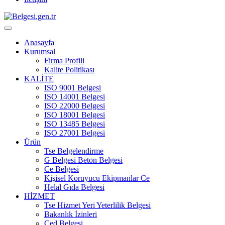
Anasayfa
Kurumsal
Firma Profili
Kalite Politikası
KALİTE
ISO 9001 Belgesi
ISO 14001 Belgesi
ISO 22000 Belgesi
ISO 18001 Belgesi
ISO 13485 Belgesi
ISO 27001 Belgesi
Ürün
Tse Belgelendirme
G Belgesi Beton Belgesi
Ce Belgesi
Kişisel Koruyucu Ekipmanlar Ce
Helal Gıda Belgesi
HİZMET
Tse Hizmet Yeri Yeterlilik Belgesi
Bakanlık İzinleri
Çed Belgesi