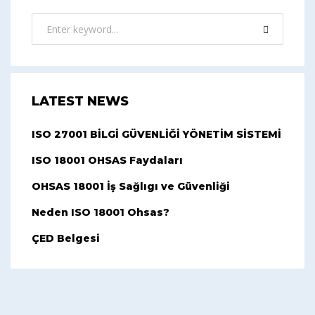
LATEST NEWS
ISO 27001 BİLGİ GÜVENLİĞİ YÖNETİM SİSTEMİ
ISO 18001 OHSAS Faydaları
OHSAS 18001 İş Sağlıgı ve Güvenliği
Neden ISO 18001 Ohsas?
ÇED Belgesi