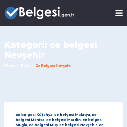
Kategori:
ce belgesi
Nevşehir
Home
Blog
Ce Belgesi Nevşehir
ce belgesi Kütahya
,
ce belgesi Malatya
,
ce
belgesi Manisa
,
ce belgesi Mardin
,
ce belgesi
Muğla
,
ce belgesi Muş
,
ce belgesi Nevşehir
,
ce