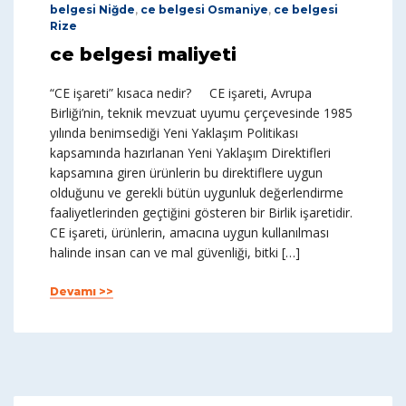
belgesi Niğde
,
ce belgesi Osmaniye
,
ce belgesi
Rize
ce belgesi maliyeti
“CE işareti” kısaca nedir? CE işareti, Avrupa
Birliği’nin, teknik mevzuat uyumu çerçevesinde 1985
yılında benimsediği Yeni Yaklaşım Politikası
kapsamında hazırlanan Yeni Yaklaşım Direktifleri
kapsamına giren ürünlerin bu direktiflere uygun
olduğunu ve gerekli bütün uygunluk değerlendirme
faaliyetlerinden geçtiğini gösteren bir Birlik işaretidir.
CE işareti, ürünlerin, amacına uygun kullanılması
halinde insan can ve mal güvenliği, bitki […]
Devamı >>