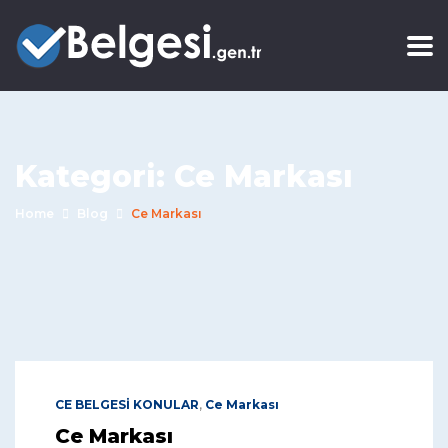
Kategori:
Ce Markası
Home
Blog
Ce Markası
CE BELGESİ KONULAR
,
Ce Markası
Ce Markası