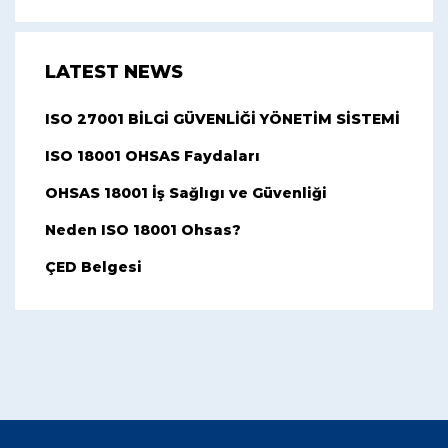
LATEST NEWS
ISO 27001 BİLGİ GÜVENLİĞİ YÖNETİM SİSTEMİ
ISO 18001 OHSAS Faydaları
OHSAS 18001 İş Sağlıgı ve Güvenliği
Neden ISO 18001 Ohsas?
ÇED Belgesi