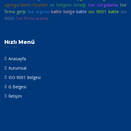
agrega birim fiyatları
ce belgesi örneği
tse sorgulama
tse
firma girişi
tse logosu
kalite belge
kalite
iso 9001 kalite
iso
9001
tse firma arama
Hızlı Menü
Anasayfa
Kurumsal
ISO 9001 Belgesi
G Belgesi
İletişim