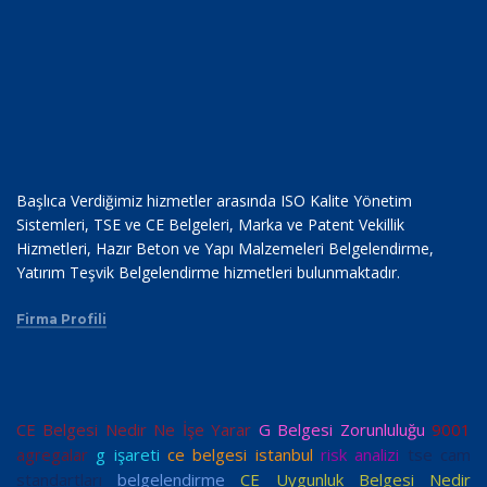
Başlıca Verdiğimiz hizmetler arasında ISO Kalite Yönetim
Sistemleri, TSE ve CE Belgeleri, Marka ve Patent Vekillik
Hizmetleri, Hazır Beton ve Yapı Malzemeleri Belgelendirme,
Yatırım Teşvik Belgelendirme hizmetleri bulunmaktadır.
Firma Profili
CE Belgesi Nedir Ne İşe Yarar
G Belgesi Zorunluluğu
9001
agregalar
g işareti
ce belgesi istanbul
risk analizi
tse cam
standartları
belgelendirme
CE Uygunluk Belgesi Nedir