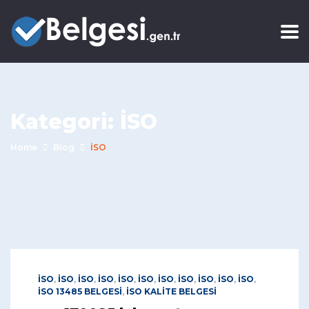
Kategori:
İSO
Home
Blog
İSO
İSO
,
İSO
,
İSO
,
İSO
,
İSO
,
İSO
,
İSO
,
İSO
,
İSO
,
İSO
,
İSO
,
İSO 13485 BELGESİ
,
İSO KALİTE BELGESİ