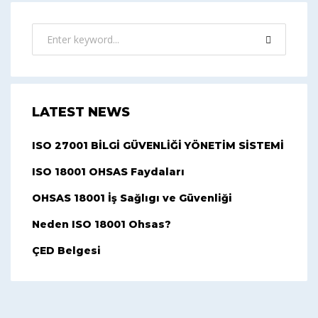
LATEST NEWS
ISO 27001 BİLGİ GÜVENLİĞİ YÖNETİM SİSTEMİ
ISO 18001 OHSAS Faydaları
OHSAS 18001 İş Sağlıgı ve Güvenliği
Neden ISO 18001 Ohsas?
ÇED Belgesi