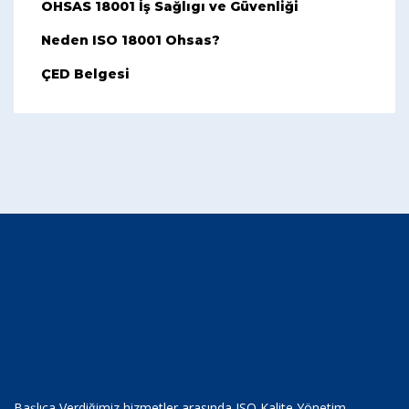
OHSAS 18001 İş Sağlıgı ve Güvenliği
Neden ISO 18001 Ohsas?
ÇED Belgesi
Başlıca Verdiğimiz hizmetler arasında ISO Kalite Yönetim