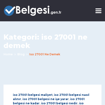
Kategori:
iso 27001 ne
demek
Home
Blog
Iso 27001 Ne Demek
iso 27001 belgesi maliyet
,
iso 27001 belgesi nasıl
alınır
,
iso 27001 belgesi ne işe yarar
,
iso 27001
belgesi ne kadar
,
iso 27001 belgesi nedir
,
iso