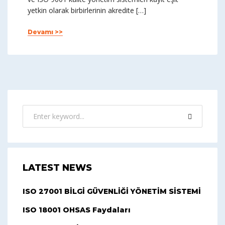
yetkin olarak birbirlerinin akredite […]
Devamı >>
LATEST NEWS
ISO 27001 BİLGİ GÜVENLİĞİ YÖNETİM SİSTEMİ
ISO 18001 OHSAS Faydaları