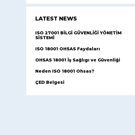
LATEST NEWS
ISO 27001 BİLGİ GÜVENLİĞİ YÖNETİM
SİSTEMİ
ISO 18001 OHSAS Faydaları
OHSAS 18001 İş Sağlıgı ve Güvenliği
Neden ISO 18001 Ohsas?
ÇED Belgesi