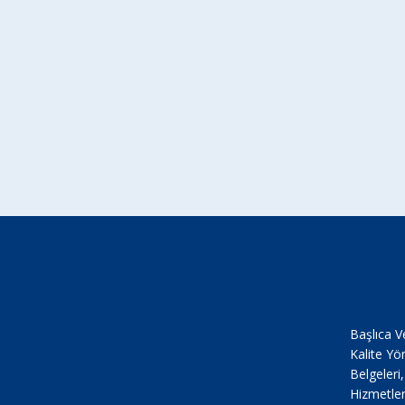
Başlıca V
Kalite Yö
Belgeleri
Hizmetler