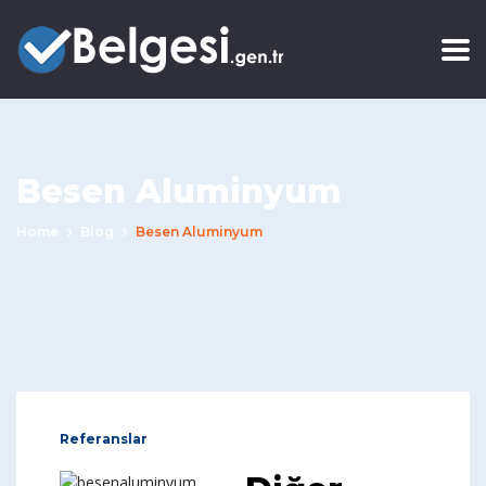
Besen Aluminyum
Home
Blog
Besen Aluminyum
Referanslar