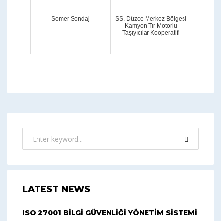
Somer Sondaj
SS. Düzce Merkez Bölgesi
Kamyon Tır Motorlu
Taşıyıcılar Kooperatifi
LATEST NEWS
ISO 27001 BİLGİ GÜVENLİĞİ YÖNETİM SİSTEMİ