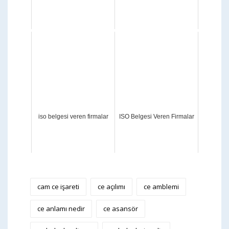
iso belgesi veren firmalar
ISO Belgesi Veren Firmalar
cam ce işareti
ce açılımı
ce amblemi
ce anlamı nedir
ce asansör