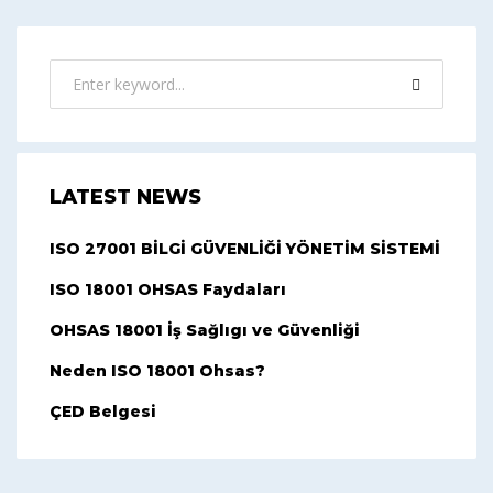
LATEST NEWS
ISO 27001 BİLGİ GÜVENLİĞİ YÖNETİM SİSTEMİ
ISO 18001 OHSAS Faydaları
OHSAS 18001 İş Sağlıgı ve Güvenliği
Neden ISO 18001 Ohsas?
ÇED Belgesi