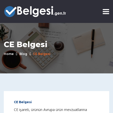
CE Belgesi
Home
Blog
CE Belgesi
CE Belgesi
CE işareti, ürünün Avrupa ürün mevzuatlarına