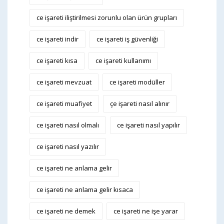
ce işareti iliştirilmesi zorunlu olan ürün grupları
ce işareti indir
ce işareti iş güvenliği
ce işareti kısa
ce işareti kullanımı
ce işareti mevzuat
ce işareti modüller
ce işareti muafiyet
çe işareti nasıl alınır
ce işareti nasıl olmalı
ce işareti nasıl yapılır
ce işareti nasıl yazılır
ce işareti ne anlama gelir
ce işareti ne anlama gelir kısaca
ce işareti ne demek
ce işareti ne işe yarar