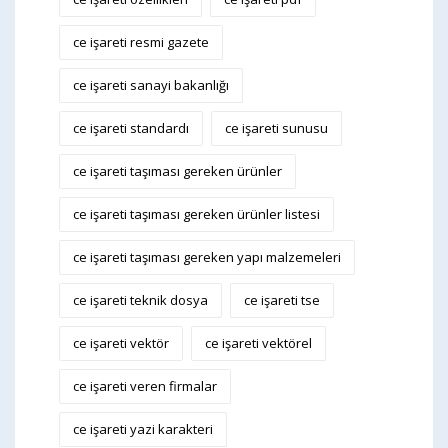
ce işareti resmi gazete
ce işareti sanayi bakanlığı
ce işareti standardı
ce işareti sunusu
ce işareti taşıması gereken ürünler
ce işareti taşıması gereken ürünler listesi
ce işareti taşıması gereken yapı malzemeleri
ce işareti teknik dosya
ce işareti tse
ce işareti vektör
ce işareti vektörel
ce işareti veren firmalar
ce işareti yazi karakteri