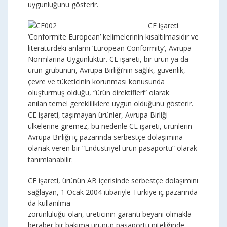
uygunluğunu gösterir.
CE işareti
‘Conformite European’ kelimelerinin kısaltılmasıdır ve
literatürdeki anlamı ‘European Conformity’, Avrupa
Normlarına Uygunluktur. CE işareti, bir ürün ya da
ürün grubunun, Avrupa Birliği’nin sağlık, güvenlik,
çevre ve tüketicinin korunması konusunda
oluşturmuş olduğu, “ürün direktifleri” olarak
anılan temel gerekliliklere uygun olduğunu gösterir.
CE işareti, taşımayan ürünler, Avrupa Birliği
ülkelerine giremez, bu nedenle CE işareti, ürünlerin
Avrupa Birliği iç pazarında serbestçe dolaşımına
olanak veren bir “Endüstriyel ürün pasaportu” olarak
tanımlanabilir.
CE işareti, ürünün AB içerisinde serbestçe dolaşımını
sağlayan, 1 Ocak 2004 itibariyle Türkiye iç pazarında
da kullanılma
zorunluluğu olan, üreticinin garanti beyanı olmakla
beraber bir bakıma ürünün pasaportu niteliğinde