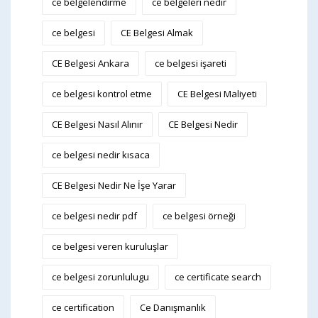
ce belgelendirme
ce belgeleri nedir
ce belgesi
CE Belgesi Almak
CE Belgesi Ankara
ce belgesi işareti
ce belgesi kontrol etme
CE Belgesi Maliyeti
CE Belgesi Nasıl Alınır
CE Belgesi Nedir
ce belgesi nedir kısaca
CE Belgesi Nedir Ne İşe Yarar
ce belgesi nedir pdf
ce belgesi örneği
ce belgesi veren kuruluşlar
ce belgesi zorunlulugu
ce certificate search
ce certification
Ce Danışmanlık