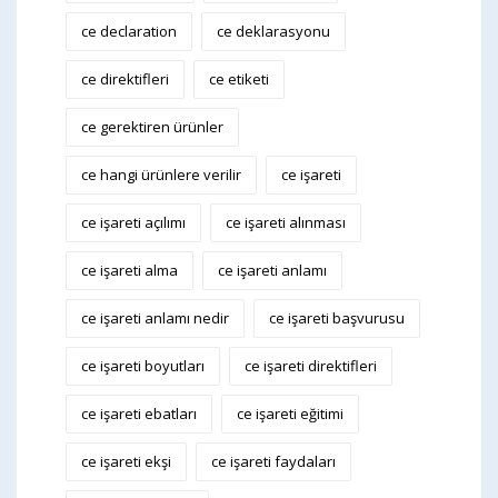
ce declaration
ce deklarasyonu
ce direktifleri
ce etiketi
ce gerektiren ürünler
ce hangi ürünlere verilir
ce işareti
ce işareti açılımı
ce işareti alınması
ce işareti alma
ce işareti anlamı
ce işareti anlamı nedir
ce işareti başvurusu
ce işareti boyutları
ce işareti direktifleri
ce işareti ebatları
ce işareti eğitimi
ce işareti ekşi
ce işareti faydaları