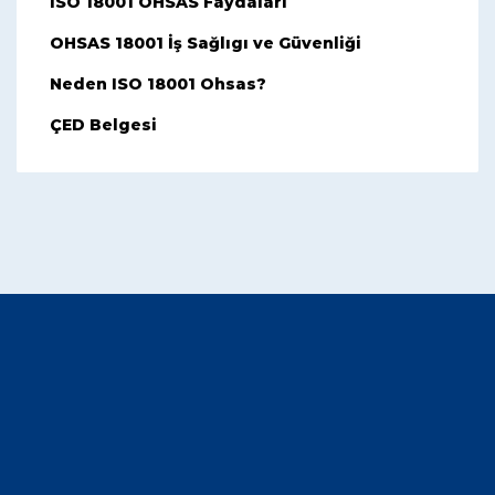
ISO 18001 OHSAS Faydaları
OHSAS 18001 İş Sağlıgı ve Güvenliği
Neden ISO 18001 Ohsas?
ÇED Belgesi