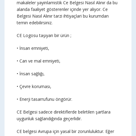
makaleler yayinlamistik Ce Belgesi Nasıl Alınır da bu
alanda faaliyet gösterenler içinde yer aliyor. Ce
Belgesi Nasıl Alınır tarzi ihtiyaçlari bu kurumdan
temin edebilirsiniz.
CE Logosu taşıyan bir ürün ;
• İnsan emniyeti,
• Can ve mal emniyeti,
• İnsan sağlığı,
• Çevre koruması,
• Enerji tasarrufunu öngörür.
CE Belgesi sadece direktiflerde belirtilen şartlara
uygunluk sağlandığında geçerlidir.
CE belgesi Avrupa için yasal bir zorunluluktur. Eğer