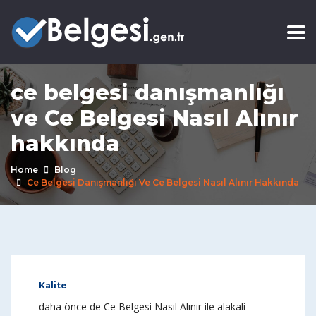
ce belgesi danışmanlığı
ve Ce Belgesi Nasıl Alınır
hakkında
Home
Blog
Ce Belgesi Danışmanlığı Ve Ce Belgesi Nasıl Alınır Hakkında
Kalite
daha önce de Ce Belgesi Nasıl Alınır ile alakali