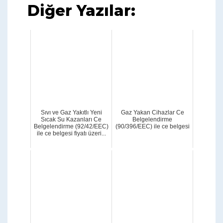
Diğer Yazılar:
Sıvı ve Gaz Yakıtlı Yeni
Gaz Yakan Cihazlar Ce
Sıcak Su Kazanları Ce
Belgelendirme
Belgelendirme (92/42/EEC)
(90/396/EEC) ile ce belgesi
ile ce belgesi fiyatı üzeri...