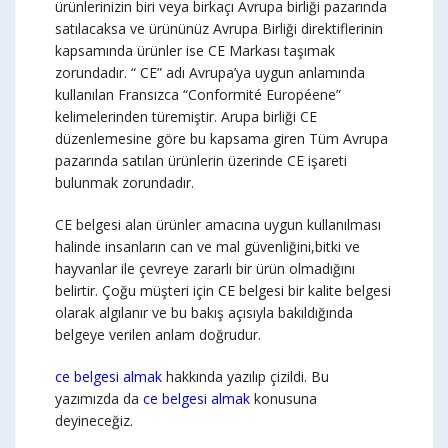
ürünlerinizin biri veya birkaçı Avrupa birliği pazarında
satılacaksa ve ürününüz Avrupa Birliği direktiflerinin
kapsamında ürünler ise CE Markası taşımak
zorundadır. “ CE” adı Avrupa’ya uygun anlamında
kullanılan Fransızca “Conformité Européene”
kelimelerinden türemiştir. Arupa birliği CE
düzenlemesine göre bu kapsama giren Tüm Avrupa
pazarında satılan ürünlerin üzerinde CE işareti
bulunmak zorundadır.
CE belgesi alan ürünler amacına uygun kullanılması
halinde insanların can ve mal güvenliğini,bitki ve
hayvanlar ile çevreye zararlı bir ürün olmadığını
belirtir. Çoğu müşteri için CE belgesi bir kalite belgesi
olarak algılanır ve bu bakış açısıyla bakıldığında
belgeye verilen anlam doğrudur.
ce belgesi almak
hakkında yazılıp çizildi. Bu
yazımızda da
ce belgesi almak
konusuna
deyineceğiz.