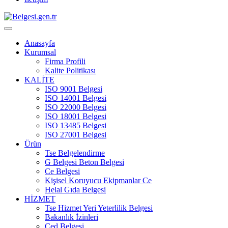
Anasayfa
Kurumsal
Firma Profili
Kalite Politikası
KALİTE
ISO 9001 Belgesi
ISO 14001 Belgesi
ISO 22000 Belgesi
ISO 18001 Belgesi
ISO 13485 Belgesi
ISO 27001 Belgesi
Ürün
Tse Belgelendirme
G Belgesi Beton Belgesi
Ce Belgesi
Kişisel Koruyucu Ekipmanlar Ce
Helal Gıda Belgesi
HİZMET
Tse Hizmet Yeri Yeterlilik Belgesi
Bakanlık İzinleri
Çed Belgesi