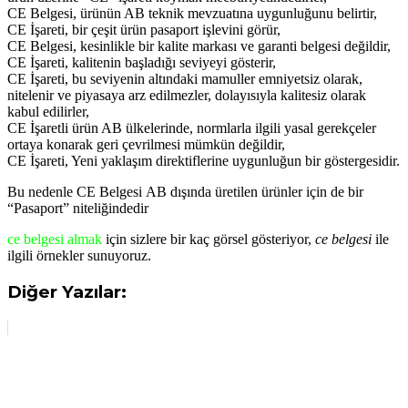
CE Belgesi, ürünün AB teknik mevzuatına uygunluğunu belirtir,
CE İşareti, bir çeşit ürün pasaport işlevini görür,
CE Belgesi, kesinlikle bir kalite markası ve garanti belgesi değildir,
CE İşareti, kalitenin başladığı seviyeyi gösterir,
CE İşareti, bu seviyenin altındaki mamuller emniyetsiz olarak,
nitelenir ve piyasaya arz edilmezler, dolayısıyla kalitesiz olarak
kabul edilirler,
CE İşaretli ürün AB ülkelerinde, normlarla ilgili yasal gerekçeler
ortaya konarak geri çevrilmesi mümkün değildir,
CE İşareti, Yeni yaklaşım direktiflerine uygunluğun bir göstergesidir.
Bu nedenle CE Belgesi AB dışında üretilen ürünler için de bir
“Pasaport” niteliğindedir
ce belgesi almak
için sizlere bir kaç görsel gösteriyor,
ce belgesi
ile
ilgili örnekler sunuyoruz.
Diğer Yazılar: