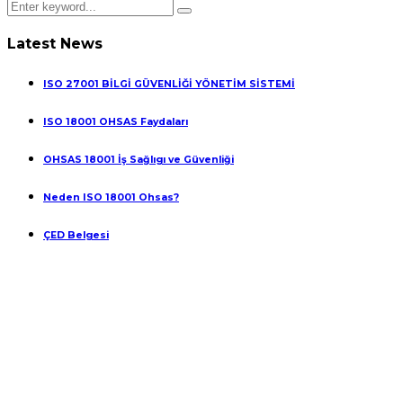
Latest News
ISO 27001 BİLGİ GÜVENLİĞİ YÖNETİM SİSTEMİ
ISO 18001 OHSAS Faydaları
OHSAS 18001 İş Sağlıgı ve Güvenliği
Neden ISO 18001 Ohsas?
ÇED Belgesi