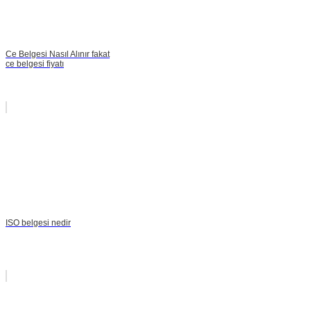
Ce Belgesi Nasıl Alınır fakat
ce belgesi fiyatı
ISO belgesi nedir