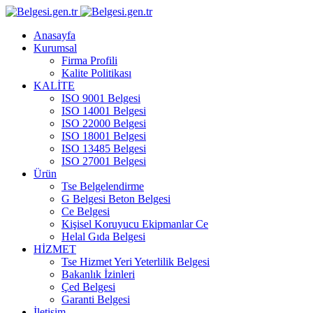
Anasayfa
Kurumsal
Firma Profili
Kalite Politikası
KALİTE
ISO 9001 Belgesi
ISO 14001 Belgesi
ISO 22000 Belgesi
ISO 18001 Belgesi
ISO 13485 Belgesi
ISO 27001 Belgesi
Ürün
Tse Belgelendirme
G Belgesi Beton Belgesi
Ce Belgesi
Kişisel Koruyucu Ekipmanlar Ce
Helal Gıda Belgesi
HİZMET
Tse Hizmet Yeri Yeterlilik Belgesi
Bakanlık İzinleri
Çed Belgesi
Garanti Belgesi
İletişim