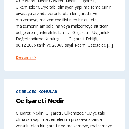
» Ce İşareti Nedir G İşareti Nedir? G İşareti ,
Ülkemizde “CE”ye tabi olmayan yapı malzemelerinin
piyasaya arzında zorunlu olan bir işarettir ve
malzemeye, malzemeye iliştirilen bir etikete,
malzemenin ambalajına veya malzemeye ait ticari
belgelere iliştirilerek kullanılır. G İşareti – Uygunluk
Değerlendirme Kuruluşu ; G İşareti Tebliği,
06.12.2006 tarih ve 26368 sayılı Resmi Gazete’de […]
Devamı >>
CE BELGESİ KONULAR
Ce İşareti Nedir
G İşareti Nedir? G İşareti , Ülkemizde “CE”ye tabi
olmayan yapı malzemelerinin piyasaya arzında
zorunlu olan bir işarettir ve malzemeye, malzemeye