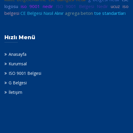
logosu
iso 9001 nedir
ISO 9001 Belgesi Nedir
ucuz iso
belgesi
CE Belgesi Nasıl Alınır
agrega beton
tse standartları
Hızlı Menü
Anasayfa
Kurumsal
ISO 9001 Belgesi
G Belgesi
İletişim