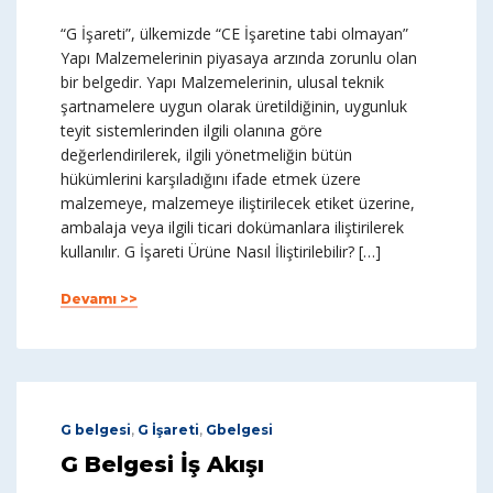
“G İşareti”, ülkemizde “CE İşaretine tabi olmayan”
Yapı Malzemelerinin piyasaya arzında zorunlu olan
bir belgedir. Yapı Malzemelerinin, ulusal teknik
şartnamelere uygun olarak üretildiğinin, uygunluk
teyit sistemlerinden ilgili olanına göre
değerlendirilerek, ilgili yönetmeliğin bütün
hükümlerini karşıladığını ifade etmek üzere
malzemeye, malzemeye iliştirilecek etiket üzerine,
ambalaja veya ilgili ticari dokümanlara iliştirilerek
kullanılır. G İşareti Ürüne Nasıl İliştirilebilir? […]
Devamı >>
G belgesi
,
G İşareti
,
Gbelgesi
G Belgesi İş Akışı