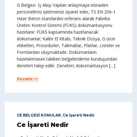
G Belgesi İş Akışı Yapılan anlaşmaya istinaden
personelimiz işletmenizi ziyaret eder, TS EN 206-1
Hazır Beton standardını referans alarak Fabrika
Üretim Kontrol Sistemi (FÜKS) dokümantasyonu
hazırlanır. FÜKS kapsamında hazırlanacak
dokümanlar; Kalite El Kitabı, Teknik Dosya, G ürün
etiketleri, Prosedürler, Talimatlar, Planlar, Listeler ve
Formlardan oluşmaktadır. Dokümanların
hazırlanmasını takiben belgelendirme kuruluşundan
denetim talep edilir. Denetim; dokümantasyon […]
Devamı >>
CE BELGESİ KONULAR
,
Ce İşareti Nedir
Ce İşareti Nedir