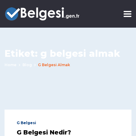
Etiket:
g belgesi almak
Home
Blog
G Belgesi Almak
G Belgesi
G Belgesi Nedir?