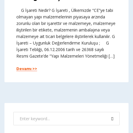
G İşareti Nedir? G İşareti , Ülkemizde “CE”ye tabi
olmayan yapı malzemelerinin piyasaya arzında
zorunlu olan bir işarettir ve malzemeye, malzemeye
iliştirilen bir etikete, malzemenin ambalajına veya
malzemeye ait ticari belgelere iliştirilerek kullanılır. G
İşareti – Uygunluk Değerlendirme Kuruluşu ; G
İşareti Tebliği, 06.12.2006 tarih ve 26368 sayılı
Resmi Gazete’de “Yapı Malzemeleri Yönetmeliği […]
Devamı >>