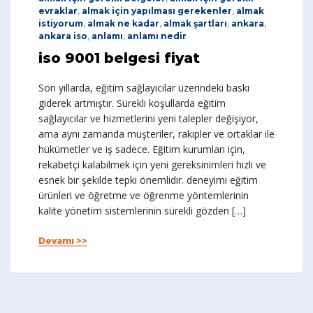
evraklar
,
almak için yapılması gerekenler
,
almak
istiyorum
,
almak ne kadar
,
almak şartları
,
ankara
,
ankara iso
,
anlamı
,
anlamı nedir
iso 9001 belgesi fiyat
Son yıllarda, eğitim sağlayıcılar üzerindeki baskı
giderek artmıştır. Sürekli koşullarda eğitim
sağlayıcılar ve hizmetlerini yeni talepler değişiyor,
ama aynı zamanda müşteriler, rakipler ve ortaklar ile
hükümetler ve iş sadece. Eğitim kurumları için,
rekabetçi kalabilmek için yeni gereksinimleri hızlı ve
esnek bir şekilde tepki önemlidir. deneyimi eğitim
ürünleri ve öğretme ve öğrenme yöntemlerinin
kalite yönetim sistemlerinin sürekli gözden […]
Devamı >>