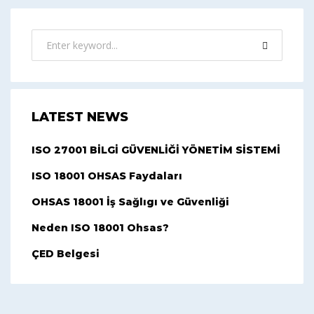
LATEST NEWS
ISO 27001 BİLGİ GÜVENLİĞİ YÖNETİM SİSTEMİ
ISO 18001 OHSAS Faydaları
OHSAS 18001 İş Sağlıgı ve Güvenliği
Neden ISO 18001 Ohsas?
ÇED Belgesi