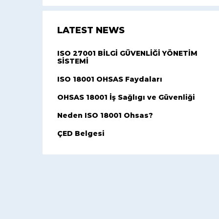
LATEST NEWS
ISO 27001 BİLGİ GÜVENLİĞİ YÖNETİM
SİSTEMİ
ISO 18001 OHSAS Faydaları
OHSAS 18001 İş Sağlıgı ve Güvenliği
Neden ISO 18001 Ohsas?
ÇED Belgesi