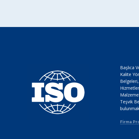
Başlıca V
Kalite Yö
Belgeleri
Hizmetler
Malzemele
Teşvik Be
bulunmak
Firma Pro