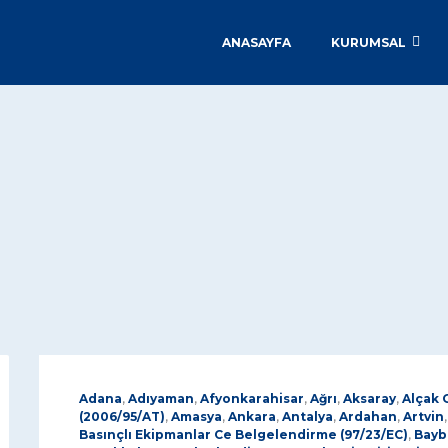
ANASAYFA
KURUMSAL
Adana
,
Adıyaman
,
Afyonkarahisar
,
Ağrı
,
Aksaray
,
Alçak 
(2006/95/AT)
,
Amasya
,
Ankara
,
Antalya
,
Ardahan
,
Artvin
Basınçlı Ekipmanlar Ce Belgelendirme (97/23/EC)
,
Bayb