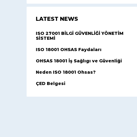
LATEST NEWS
ISO 27001 BİLGİ GÜVENLİĞİ YÖNETİM
SİSTEMİ
ISO 18001 OHSAS Faydaları
OHSAS 18001 İş Sağlıgı ve Güvenliği
Neden ISO 18001 Ohsas?
ÇED Belgesi