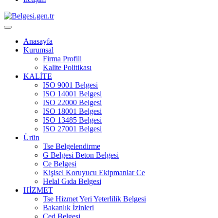
Anasayfa
Kurumsal
Firma Profili
Kalite Politikası
KALİTE
ISO 9001 Belgesi
ISO 14001 Belgesi
ISO 22000 Belgesi
ISO 18001 Belgesi
ISO 13485 Belgesi
ISO 27001 Belgesi
Ürün
Tse Belgelendirme
G Belgesi Beton Belgesi
Ce Belgesi
Kişisel Koruyucu Ekipmanlar Ce
Helal Gıda Belgesi
HİZMET
Tse Hizmet Yeri Yeterlilik Belgesi
Bakanlık İzinleri
Çed Belgesi