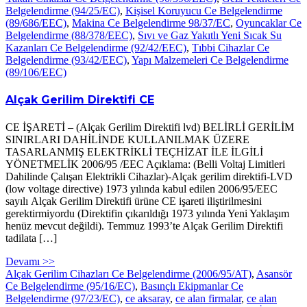
Belgelendirme (94/25/EC)
,
Kişisel Koruyucu Ce Belgelendirme
(89/686/EEC)
,
Makina Ce Belgelendirme 98/37/EC
,
Oyuncaklar Ce
Belgelendirme (88/378/EEC)
,
Sıvı ve Gaz Yakıtlı Yeni Sıcak Su
Kazanları Ce Belgelendirme (92/42/EEC)
,
Tıbbi Cihazlar Ce
Belgelendirme (93/42/EEC)
,
Yapı Malzemeleri Ce Belgelendirme
(89/106/EEC)
Alçak Gerilim Direktifi CE
CE İŞARETİ – (Alçak Gerilim Direktifi lvd) BELİRLİ GERİLİM
SINIRLARI DAHİLİNDE KULLANILMAK ÜZERE
TASARLANMIŞ ELEKTRİKLİ TEÇHİZAT İLE İLGİLİ
YÖNETMELİK 2006/95 /EEC Açıklama: (Belli Voltaj Limitleri
Dahilinde Çalışan Elektrikli Cihazlar)-Alçak gerilim direktifi-LVD
(low voltage directive) 1973 yılında kabul edilen 2006/95/EEC
sayılı Alçak Gerilim Direktifi ürüne CE işareti iliştirilmesini
gerektirmiyordu (Direktifin çıkarıldığı 1973 yılında Yeni Yaklaşım
henüz mevcut değildi). Temmuz 1993’te Alçak Gerilim Direktifi
tadilata […]
Devamı >>
Alçak Gerilim Cihazları Ce Belgelendirme (2006/95/AT)
,
Asansör
Ce Belgelendirme (95/16/EC)
,
Basınçlı Ekipmanlar Ce
Belgelendirme (97/23/EC)
,
ce aksaray
,
ce alan firmalar
,
ce alan