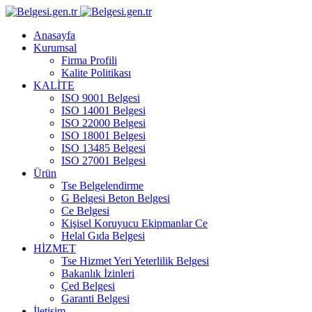
Anasayfa
Kurumsal
Firma Profili
Kalite Politikası
KALİTE
ISO 9001 Belgesi
ISO 14001 Belgesi
ISO 22000 Belgesi
ISO 18001 Belgesi
ISO 13485 Belgesi
ISO 27001 Belgesi
Ürün
Tse Belgelendirme
G Belgesi Beton Belgesi
Ce Belgesi
Kişisel Koruyucu Ekipmanlar Ce
Helal Gıda Belgesi
HİZMET
Tse Hizmet Yeri Yeterlilik Belgesi
Bakanlık İzinleri
Çed Belgesi
Garanti Belgesi
İletişim