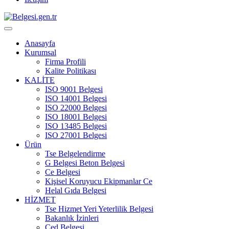
Anasayfa
Kurumsal
Firma Profili
Kalite Politikası
KALİTE
ISO 9001 Belgesi
ISO 14001 Belgesi
ISO 22000 Belgesi
ISO 18001 Belgesi
ISO 13485 Belgesi
ISO 27001 Belgesi
Ürün
Tse Belgelendirme
G Belgesi Beton Belgesi
Ce Belgesi
Kişisel Koruyucu Ekipmanlar Ce
Helal Gıda Belgesi
HİZMET
Tse Hizmet Yeri Yeterlilik Belgesi
Bakanlık İzinleri
Çed Belgesi