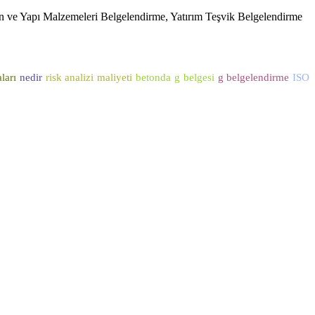
on ve Yapı Malzemeleri Belgelendirme, Yatırım Teşvik Belgelendirme
ları
nedir
risk analizi maliyeti
betonda g belgesi
g belgelendirme
ISO