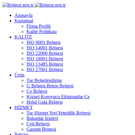
Anasayfa
Kurumsal
Firma Profili
Kalite Politikası
KALİTE
ISO 9001 Belgesi
ISO 14001 Belgesi
ISO 22000 Belgesi
ISO 18001 Belgesi
ISO 13485 Belgesi
ISO 27001 Belgesi
Ürün
Tse Belgelendirme
G Belgesi Beton Belgesi
Ce Belgesi
Kişisel Koruyucu Ekipmanlar Ce
Helal Gıda Belgesi
HİZMET
Tse Hizmet Yeri Yeterlilik Belgesi
Bakanlık İzinleri
Çed Belgesi
Garanti Belgesi
İletişim