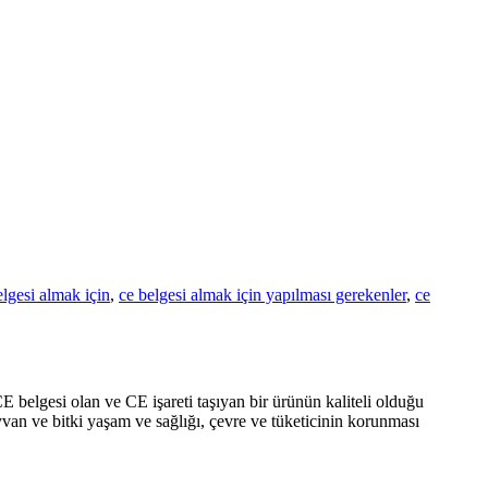
elgesi almak için
,
ce belgesi almak için yapılması gerekenler
,
ce
belgesi olan ve CE işareti taşıyan bir ürünün kaliteli olduğu
yvan ve bitki yaşam ve sağlığı, çevre ve tüketicinin korunması