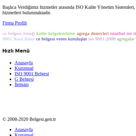
Başlıca Verdiğimiz hizmetler arasında ISO Kalite Yönetim Sistemleri
hizmetleri bulunmaktadır.
Firma Profili
ce belgesi örneği
kalite belgelendirme
agrega deneyleri
istanbul iso
s
9001 Nasıl Alınır
ce belgesi veren kuruluşlar
iso 9001:2008
agregalar
Hızlı Menü
Anasayfa
Kurumsal
ISO 9001 Belgesi
G Belgesi
İletişim
© 2008-2020 Belgesi.gen.tr
Anasayfa
Kurumsal