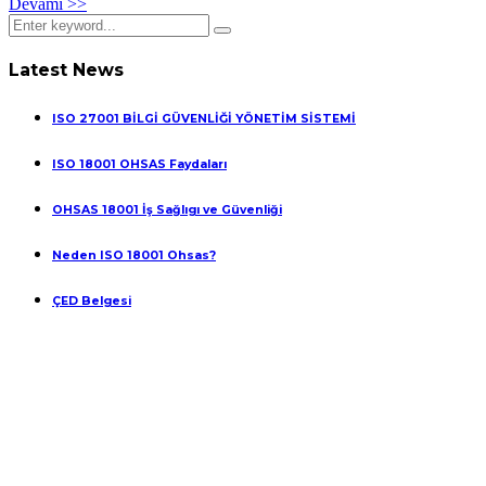
Devamı >>
Latest News
ISO 27001 BİLGİ GÜVENLİĞİ YÖNETİM SİSTEMİ
ISO 18001 OHSAS Faydaları
OHSAS 18001 İş Sağlıgı ve Güvenliği
Neden ISO 18001 Ohsas?
ÇED Belgesi