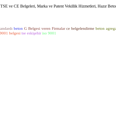
, TSE ve CE Belgeleri, Marka ve Patent Vekillik Hizmetleri, Hazır Bet
tandardı
beton
G Belgesi veren Firmalar
ce belgelendirme
beton agrega
9001 belgesi
tse eskişehir
iso 9001