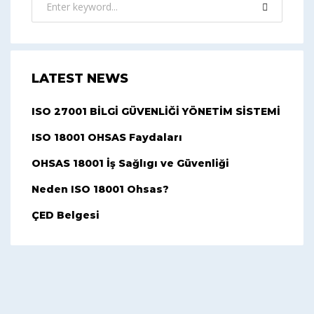
LATEST NEWS
ISO 27001 BİLGİ GÜVENLİĞİ YÖNETİM SİSTEMİ
ISO 18001 OHSAS Faydaları
OHSAS 18001 İş Sağlıgı ve Güvenliği
Neden ISO 18001 Ohsas?
ÇED Belgesi