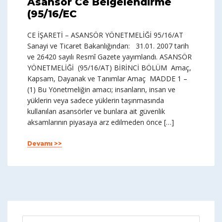
Asansör Ce Belgelendirme
(95/16/EC
CE İŞARETİ – ASANSÖR YÖNETMELİĞİ 95/16/AT
Sanayi ve Ticaret Bakanlığından: 31.01. 2007 tarih
ve 26420 sayılı Resmî Gazete yayımlandı. ASANSÖR
YÖNETMELİĞİ (95/16/AT) BİRİNCİ BÖLÜM Amaç,
Kapsam, Dayanak ve Tanımlar Amaç MADDE 1 –
(1) Bu Yönetmeliğin amacı; insanların, insan ve
yüklerin veya sadece yüklerin taşınmasında
kullanılan asansörler ve bunlara ait güvenlik
aksamlarının piyasaya arz edilmeden önce […]
Devamı >>