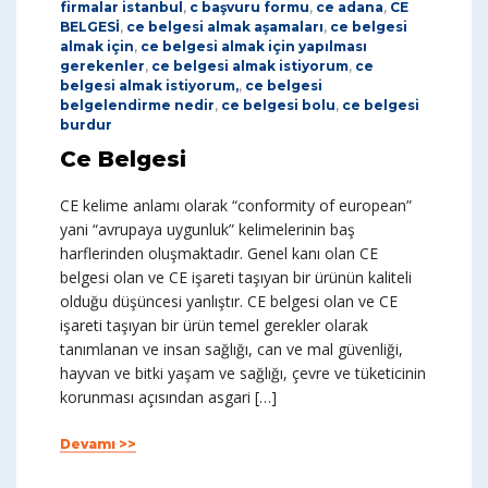
firmalar istanbul
,
c başvuru formu
,
ce adana
,
CE
BELGESİ
,
ce belgesi almak aşamaları
,
ce belgesi
almak için
,
ce belgesi almak için yapılması
gerekenler
,
ce belgesi almak istiyorum
,
ce
belgesi almak istiyorum,
,
ce belgesi
belgelendirme nedir
,
ce belgesi bolu
,
ce belgesi
burdur
Ce Belgesi
CE kelime anlamı olarak “conformity of european”
yani “avrupaya uygunluk” kelimelerinin baş
harflerinden oluşmaktadır. Genel kanı olan CE
belgesi olan ve CE işareti taşıyan bir ürünün kaliteli
olduğu düşüncesi yanlıştır. CE belgesi olan ve CE
işareti taşıyan bir ürün temel gerekler olarak
tanımlanan ve insan sağlığı, can ve mal güvenliği,
hayvan ve bitki yaşam ve sağlığı, çevre ve tüketicinin
korunması açısından asgari […]
Devamı >>