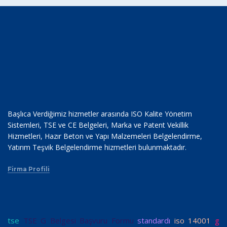
Başlıca Verdiğimiz hizmetler arasında ISO Kalite Yönetim
Sistemleri, TSE ve CE Belgeleri, Marka ve Patent Vekillik
Hizmetleri, Hazır Beton ve Yapı Malzemeleri Belgelendirme,
Yatırım Teşvik Belgelendirme hizmetleri bulunmaktadır.
Firma Profili
tse
TSE G Belgesi Başvuru Formu
standardı
iso 14001
g