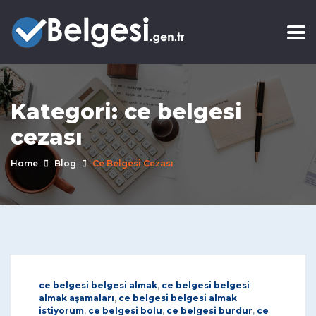
Kategori:
ce belgesi
cezası
Home
Blog
Ce Belgesi Cezası
ce belgesi belgesi almak
,
ce belgesi belgesi
almak aşamaları
,
ce belgesi belgesi almak
istiyorum
,
ce belgesi bolu
,
ce belgesi burdur
,
ce