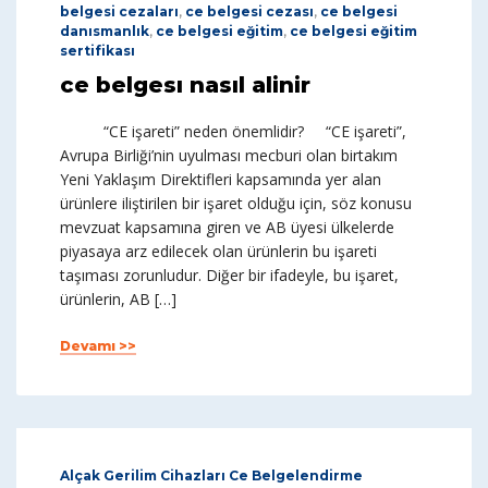
belgesi cezaları
,
ce belgesi cezası
,
ce belgesi
danısmanlık
,
ce belgesi eğitim
,
ce belgesi eğitim
sertifikası
ce belgesı nasıl alinir
“CE işareti” neden önemlidir? “CE işareti”,
Avrupa Birliği’nin uyulması mecburi olan birtakım
Yeni Yaklaşım Direktifleri kapsamında yer alan
ürünlere iliştirilen bir işaret olduğu için, söz konusu
mevzuat kapsamına giren ve AB üyesi ülkelerde
piyasaya arz edilecek olan ürünlerin bu işareti
taşıması zorunludur. Diğer bir ifadeyle, bu işaret,
ürünlerin, AB […]
Devamı >>
Alçak Gerilim Cihazları Ce Belgelendirme