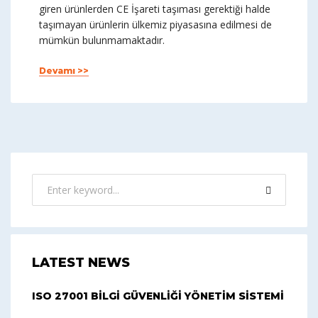
giren ürünlerden CE İşareti taşıması gerektiği halde
taşımayan ürünlerin ülkemiz piyasasına edilmesi de
mümkün bulunmamaktadır.
Devamı >>
LATEST NEWS
ISO 27001 BİLGİ GÜVENLİĞİ YÖNETİM SİSTEMİ