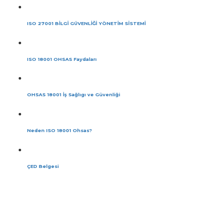
ISO 27001 BİLGİ GÜVENLİĞİ YÖNETİM SİSTEMİ
ISO 18001 OHSAS Faydaları
OHSAS 18001 İş Sağlıgı ve Güvenliği
Neden ISO 18001 Ohsas?
ÇED Belgesi