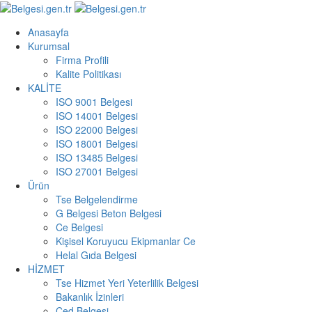
Anasayfa
Kurumsal
Firma Profili
Kalite Politikası
KALİTE
ISO 9001 Belgesi
ISO 14001 Belgesi
ISO 22000 Belgesi
ISO 18001 Belgesi
ISO 13485 Belgesi
ISO 27001 Belgesi
Ürün
Tse Belgelendirme
G Belgesi Beton Belgesi
Ce Belgesi
Kişisel Koruyucu Ekipmanlar Ce
Helal Gıda Belgesi
HİZMET
Tse Hizmet Yeri Yeterlilik Belgesi
Bakanlık İzinleri
Çed Belgesi