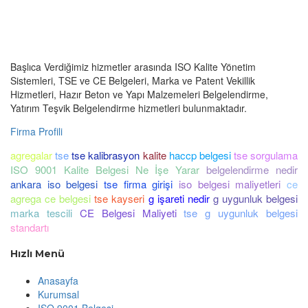
Başlıca Verdiğimiz hizmetler arasında ISO Kalite Yönetim
Sistemleri, TSE ve CE Belgeleri, Marka ve Patent Vekillik
Hizmetleri, Hazır Beton ve Yapı Malzemeleri Belgelendirme,
Yatırım Teşvik Belgelendirme hizmetleri bulunmaktadır.
Firma Profili
agregalar
tse
tse kalibrasyon
kalite
haccp belgesi
tse sorgulama
ISO 9001 Kalite Belgesi Ne İşe Yarar
belgelendirme nedir
ankara iso belgesi
tse firma girişi
iso belgesi maliyetleri
ce
agrega ce belgesi
tse kayseri
g işareti nedir
g uygunluk belgesi
marka tescili
CE Belgesi Maliyeti
tse g uygunluk belgesi
standartı
Hızlı Menü
Anasayfa
Kurumsal
ISO 9001 Belgesi