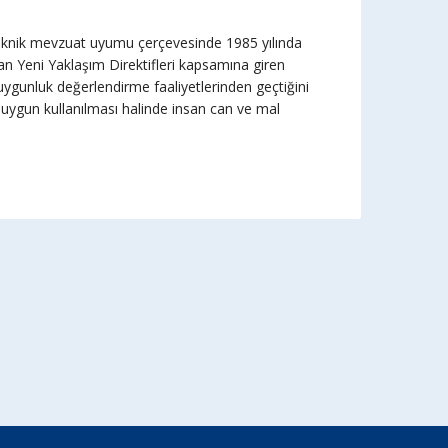
, teknik mevzuat uyumu çerçevesinde 1985 yılında
an Yeni Yaklaşım Direktifleri kapsamına giren
uygunluk değerlendirme faaliyetlerinden geçtiğini
na uygun kullanılması halinde insan can ve mal