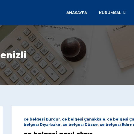
ANASAYFA
KURUMSAL
enizli
ce belgesi Burdur
,
ce belgesi Çanakkale
,
ce belgesi Ça
belgesi Diyarbakır
,
ce belgesi Düzce
,
ce belgesi Edirn