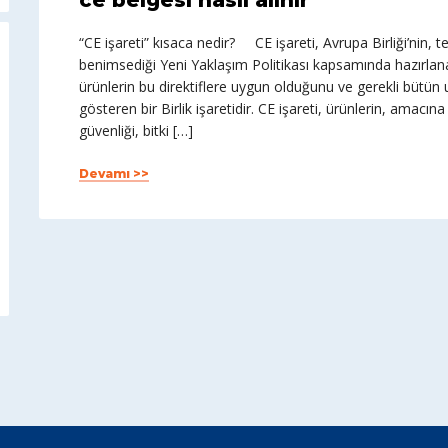
ce belgesi nasıl alınır
“CE işareti” kısaca nedir? CE işareti, Avrupa Birliği’nin
benimsediği Yeni Yaklaşım Politikası kapsamında hazırlan
ürünlerin bu direktiflere uygun olduğunu ve gerekli bütün 
gösteren bir Birlik işaretidir. CE işareti, ürünlerin, amacı
güvenliği, bitki […]
Devamı >>