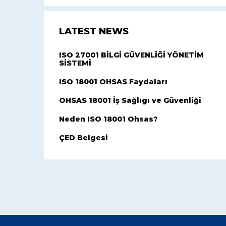
LATEST NEWS
ISO 27001 BİLGİ GÜVENLİĞİ YÖNETİM
SİSTEMİ
ISO 18001 OHSAS Faydaları
OHSAS 18001 İş Sağlıgı ve Güvenliği
Neden ISO 18001 Ohsas?
ÇED Belgesi