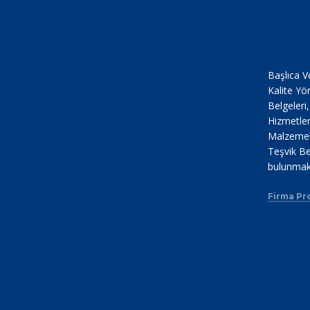
Başlıca V
Kalite Yö
Belgeleri
Hizmetler
Malzemele
Teşvik Be
bulunmak
Firma Pro