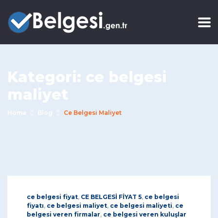
Kategori:
ce belgesi
maliyet
Home
Blog
Ce Belgesi Maliyet
ce belgesi fiyat
,
CE BELGESİ FİYAT 5
,
ce belgesi
fiyatı
,
ce belgesi maliyet
,
ce belgesi maliyeti
,
ce
belgesi veren firmalar
,
ce belgesi veren kuluşlar