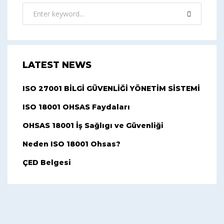
LATEST NEWS
ISO 27001 BİLGİ GÜVENLİĞİ YÖNETİM SİSTEMİ
ISO 18001 OHSAS Faydaları
OHSAS 18001 İş Sağlıgı ve Güvenliği
Neden ISO 18001 Ohsas?
ÇED Belgesi