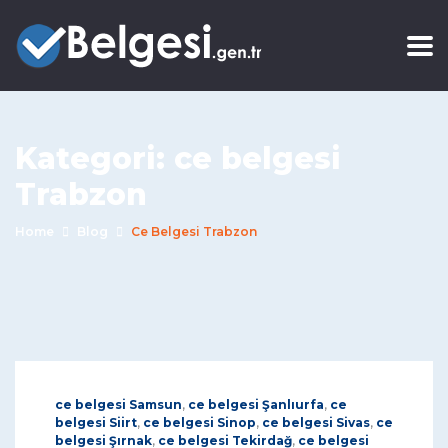
Kategori:
ce belgesi
Trabzon
Home
Blog
Ce Belgesi Trabzon
ce belgesi Samsun
,
ce belgesi Şanlıurfa
,
ce
belgesi Siirt
,
ce belgesi Sinop
,
ce belgesi Sivas
,
ce
belgesi Şırnak
,
ce belgesi Tekirdağ
,
ce belgesi