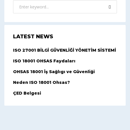
LATEST NEWS
ISO 27001 BİLGİ GÜVENLİĞİ YÖNETİM SİSTEMİ
ISO 18001 OHSAS Faydaları
OHSAS 18001 İş Sağlıgı ve Güvenliği
Neden ISO 18001 Ohsas?
ÇED Belgesi